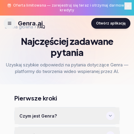
Oferta limitowana — zarejestruj się teraz i otrzymaj darmowe
kredyty
Genra.ai
Otwórz aplikację
Strona główna
FAQ
Najczęściej zadawane
pytania
Uzyskaj szybkie odpowiedzi na pytania dotyczące Genra —
platformy do tworzenia wideo wspieranej przez AI.
Pierwsze kroki
Czym jest Genra?