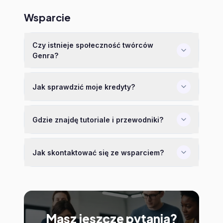
Wsparcie
Czy istnieje społeczność twórców
Genra?
Jak sprawdzić moje kredyty?
Gdzie znajdę tutoriale i przewodniki?
Jak skontaktować się ze wsparciem?
Masz jeszcze pytania?