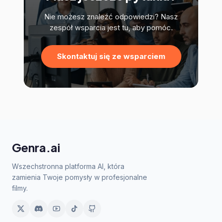
Nie możesz znaleźć odpowiedzi? Nasz
zespół wsparcia jest tu, aby pomóc.
Skontaktuj się ze wsparciem
Genra.ai
Wszechstronna platforma AI, która
zamienia Twoje pomysły w profesjonalne
filmy.