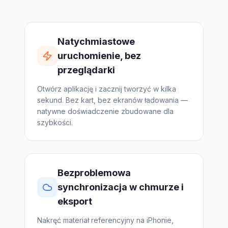
Natychmiastowe
uruchomienie, bez
przeglądarki
Otwórz aplikację i zacznij tworzyć w kilka
sekund. Bez kart, bez ekranów ładowania —
natywne doświadczenie zbudowane dla
szybkości.
Bezproblemowa
synchronizacja w chmurze i
eksport
Nakręć materiał referencyjny na iPhonie,