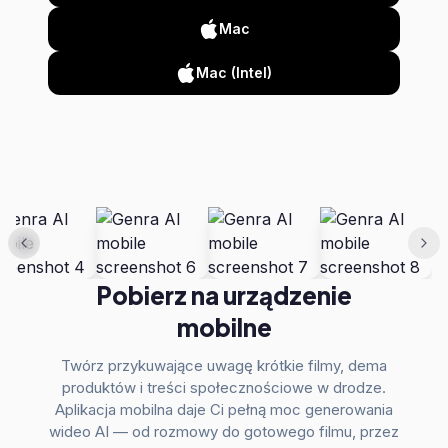
Mac
Mac (Intel)
Pobierz na urządzenie
mobilne
Twórz przykuwające uwagę krótkie filmy, dema
produktów i treści społecznościowe w drodze.
Aplikacja mobilna daje Ci pełną moc generowania
wideo AI — od rozmowy do gotowego filmu, przez