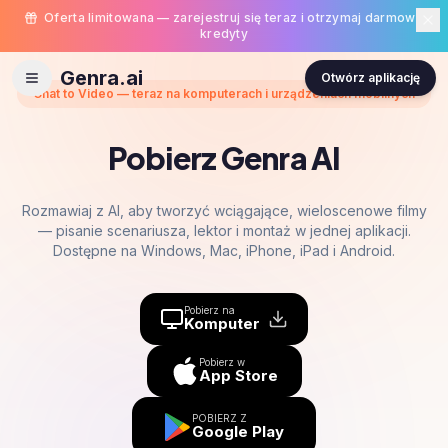
Oferta limitowana — zarejestruj się teraz i otrzymaj darmowe
kredyty
Genra.ai
Otwórz aplikację
Chat to Video — teraz na komputerach i urządzeniach mobilnych
Pobierz Genra AI
Rozmawiaj z AI, aby tworzyć wciągające, wieloscenowe filmy
— pisanie scenariusza, lektor i montaż w jednej aplikacji.
Dostępne na Windows, Mac, iPhone, iPad i Android.
Pobierz na
Komputer
Pobierz w
App Store
POBIERZ Z
Google Play