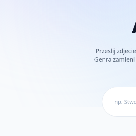
Przeslij zdjec
Genra zamieni 