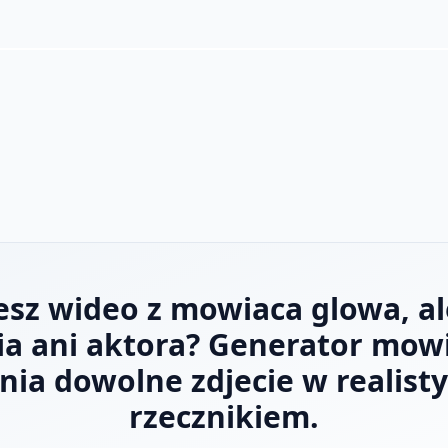
esz wideo z mowiaca glowa, al
ia ani aktora? Generator mowi
ia dowolne zdjecie w realist
rzecznikiem.