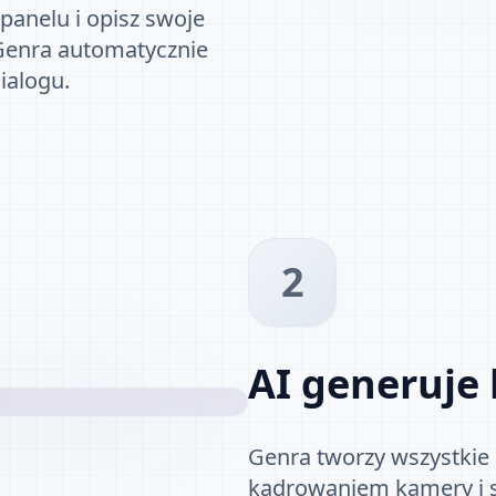
panelu i opisz swoje
 Genra automatycznie
dialogu.
2
AI generuje 
Genra tworzy wszystkie
kadrowaniem kamery i s