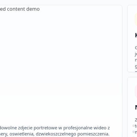
j
dowolne zdjecie portretowe w profesjonalne wideo z
ry, oswietlenia, dzwiekoszczelnego pomieszczenia.