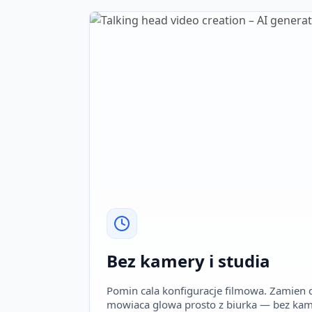
Bez kamery i studia
Pomin cala konfiguracje filmowa. Zamien 
mowiaca glowa prosto z biurka — bez kame