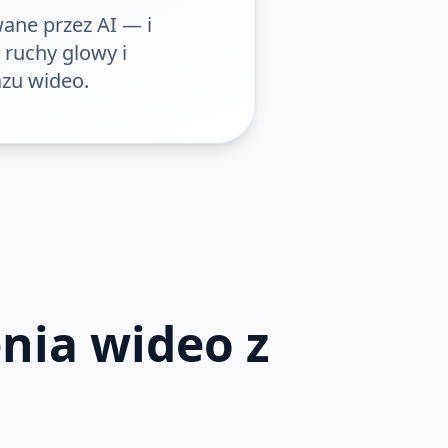
ane przez AI — i
 ruchy glowy i
zu wideo.
nia wideo z