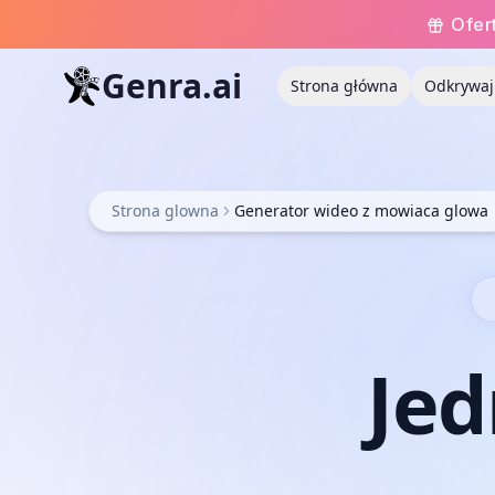
Ofer
Genra.ai
Strona główna
Odkrywaj
Strona glowna
Generator wideo z mowiaca glowa
Je