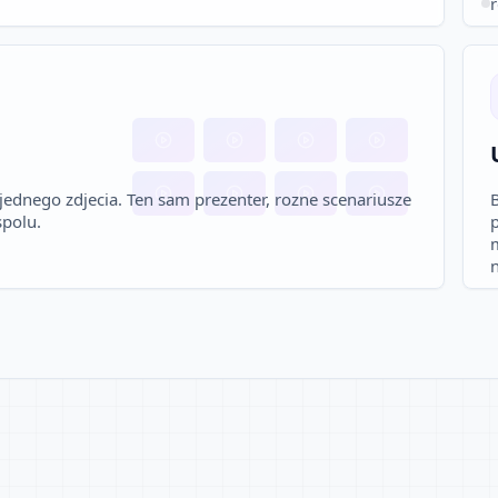
jednego zdjecia. Ten sam prezenter, rozne scenariusze
B
spolu.
n