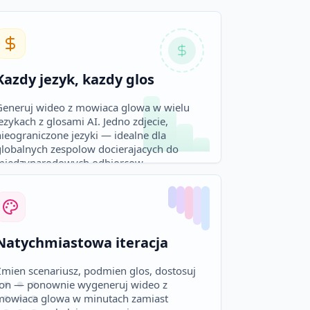
Kazdy jezyk, kazdy glos
Generuj wideo z mowiaca glowa w wielu
ezykach z glosami AI. Jedno zdjecie,
nieograniczone jezyki — idealne dla
globalnych zespolow docierajacych do
miedzynarodowych odbiorcow.
Natychmiastowa iteracja
Zmien scenariusz, podmien glos, dostosuj
ton — ponownie wygeneruj wideo z
mowiaca glowa w minutach zamiast