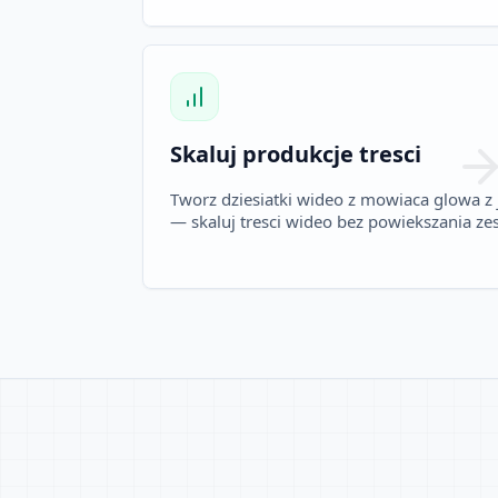
Skaluj produkcje tresci
Tworz dziesiatki wideo z mowiaca glowa z 
— skaluj tresci wideo bez powiekszania ze