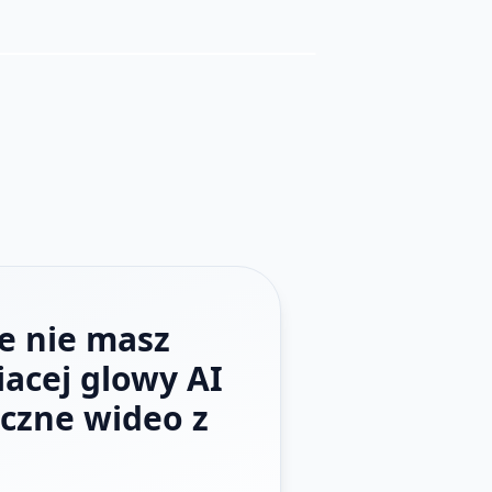
e nie masz
acej glowy AI
yczne wideo z