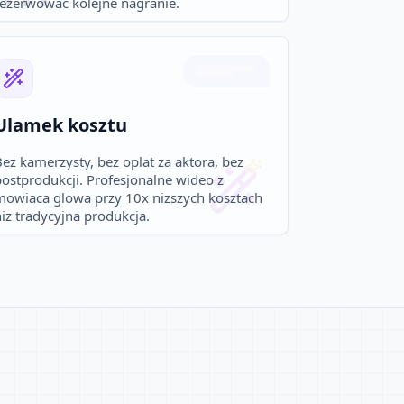
rezerwowac kolejne nagranie.
Ulamek kosztu
ez kamerzysty, bez oplat za aktora, bez
postprodukcji. Profesjonalne wideo z
mowiaca glowa przy 10x nizszych kosztach
iz tradycyjna produkcja.