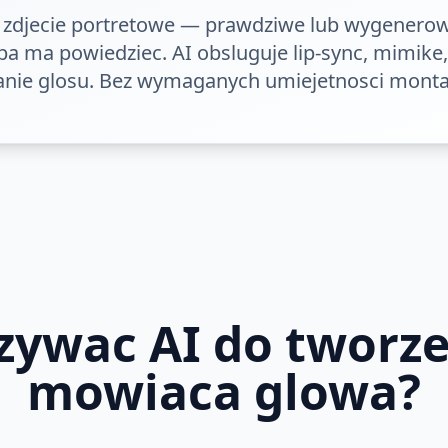
e zdjecie portretowe — prawdziwe lub wygenerow
ba ma powiedziec. AI obsluguje lip-sync, mimike,
nie glosu. Bez wymaganych umiejetnosci monta
zywac AI do tworze
mowiaca glowa?