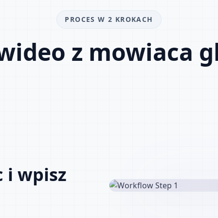
PROCES W 2 KROKACH
 wideo z mowiaca gl
 i wpisz