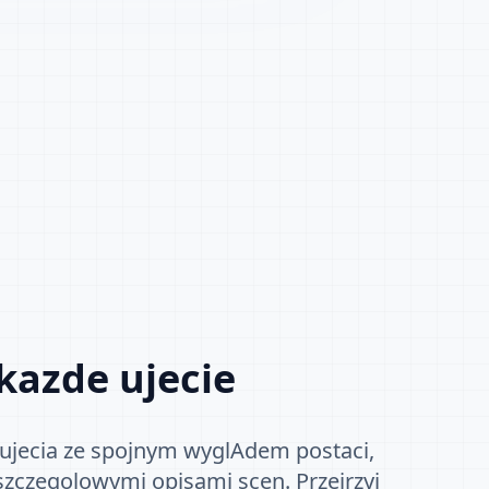
kazde ujecie
 ujecia ze spojnym wyglAdem postaci,
zczegolowymi opisami scen. Przejrzyj