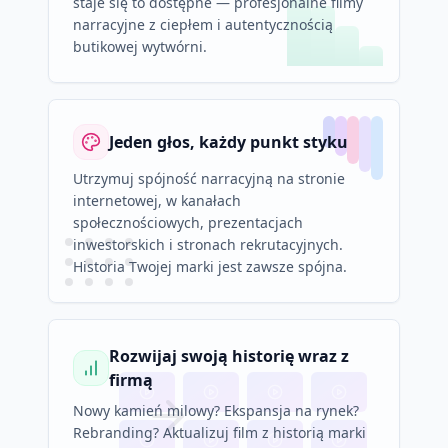
staje się to dostępne — profesjonalne filmy
narracyjne z ciepłem i autentycznością
butikowej wytwórni.
Jeden głos, każdy punkt styku
Utrzymuj spójność narracyjną na stronie
internetowej, w kanałach
społecznościowych, prezentacjach
inwestorskich i stronach rekrutacyjnych.
Historia Twojej marki jest zawsze spójna.
Rozwijaj swoją historię wraz z
firmą
Nowy kamień milowy? Ekspansja na rynek?
Rebranding? Aktualizuj film z historią marki