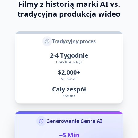
Filmy z historią marki AI vs.
tradycyjna produkcja wideo
Tradycyjny proces
2-4
Tygodnie
CZAS REALIZACJI
$2,000+
ŚR. KOSZT
Cały zespół
ZASOBY
Generowanie Genra AI
~5
Min