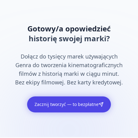
Gotowy/a opowiedzieć
historię swojej marki?
Dołącz do tysięcy marek używających
Genra do tworzenia kinematograficznych
filmów z historią marki w ciągu minut.
Bez ekipy filmowej. Bez karty kredytowej.
Zacznij tworzyć — to bezpłatne