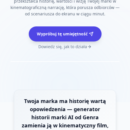
przekształca historię, wartości i wizję Twojej marki w
kinematograficzną narrację, która porusza odbiorców —
od scenariusza do ekranu w ciągu minut.
Wypróbuj tę umiejętność
Dowiedz się, jak to działa
Twoja marka ma historię wartą
opowiedzenia — generator
historii marki AI od Genra
zamienia ją w kinematyczny film,