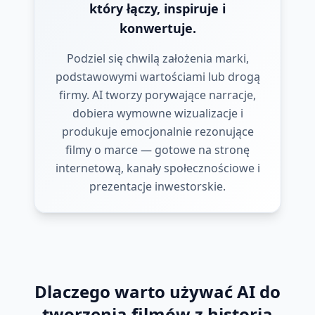
który łączy, inspiruje i
konwertuje.
Podziel się chwilą założenia marki,
podstawowymi wartościami lub drogą
firmy. AI tworzy porywające narracje,
dobiera wymowne wizualizacje i
produkuje emocjonalnie rezonujące
filmy o marce — gotowe na stronę
internetową, kanały społecznościowe i
prezentacje inwestorskie.
Dlaczego warto używać AI do
tworzenia filmów z historią