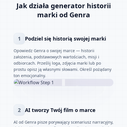
Jak działa generator historii
marki od Genra
1
Podziel się historią swojej marki
Opowiedz Genra o swojej marce — historii
założenia, podstawowych wartościach, misji i
odbiorcach. Prześlij loga, zdjęcia marki lub po
prostu opisz ją własnymi słowami. Określ pożądany
ton emocjonalny.
2
AI tworzy Twój film o marce
AI od Genra pisze porywający scenariusz narracyjny,