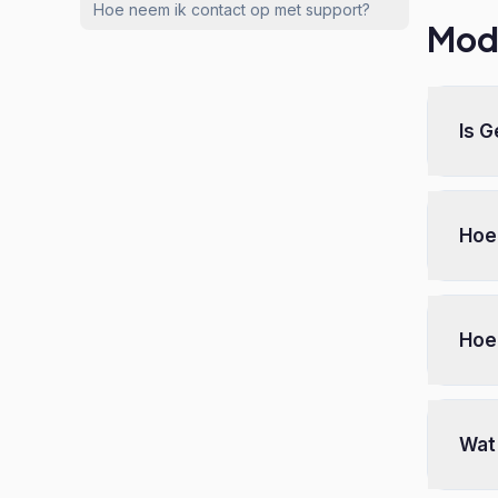
Hoe neem ik contact op met support?
Modu
Is G
Hoe
Hoe
Wat 