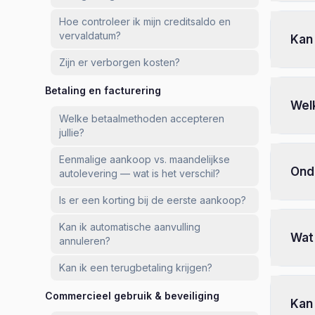
Hoe controleer ik mijn creditsaldo en
vervaldatum?
Kan 
Zijn er verborgen kosten?
Betaling en facturering
Wel
Welke betaalmethoden accepteren
jullie?
Eenmalige aankoop vs. maandelijkse
Ond
autolevering — wat is het verschil?
Is er een korting bij de eerste aankoop?
Kan ik automatische aanvulling
Wat 
annuleren?
Kan ik een terugbetaling krijgen?
Commercieel gebruik & beveiliging
Kan 