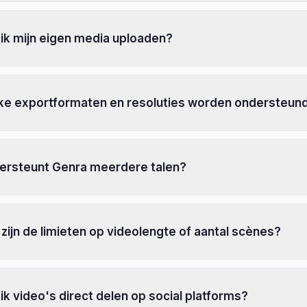
ik mijn eigen media uploaden?
ke exportformaten en resoluties worden ondersteun
ersteunt Genra meerdere talen?
zijn de limieten op videolengte of aantal scènes?
ik video's direct delen op social platforms?