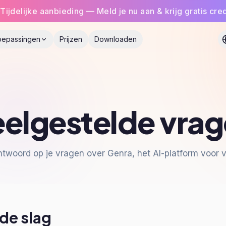
Tijdelijke aanbieding — Meld je nu aan & krijg gratis cred
oepassingen
Prijzen
Downloaden
elgestelde vra
antwoord op je vragen over Genra, het AI-platform voor v
de slag