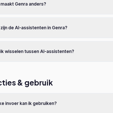
 maakt Genra anders?
zijn de AI-assistenten in Genra?
ik wisselen tussen AI-assistenten?
ties & gebruik
e invoer kan ik gebruiken?