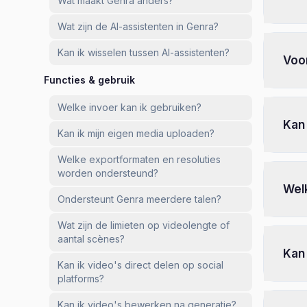
Wat maakt Genra anders?
Wat zijn de AI-assistenten in Genra?
Kan ik wisselen tussen AI-assistenten?
Voor
Functies & gebruik
Welke invoer kan ik gebruiken?
Kan 
Kan ik mijn eigen media uploaden?
Welke exportformaten en resoluties
worden ondersteund?
Wel
Ondersteunt Genra meerdere talen?
Wat zijn de limieten op videolengte of
aantal scènes?
Kan 
Kan ik video's direct delen op social
platforms?
Kan ik video's bewerken na generatie?