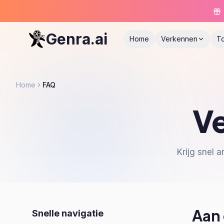
Genra.ai
Home
Verkennen
T
Home
FAQ
Ve
Krijg snel 
Aan 
Snelle navigatie