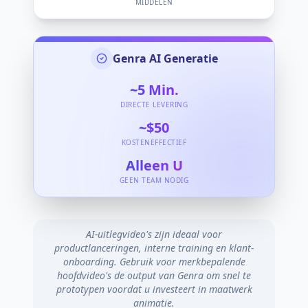
MIDDELEN
Genra AI Generatie
~5
Min.
DIRECTE LEVERING
~$50
KOSTENEFFECTIEF
Alleen U
GEEN TEAM NODIG
AI-uitlegvideo's zijn ideaal voor
productlanceringen, interne training en klant-
onboarding. Gebruik voor merkbepalende
hoofdvideo's de output van Genra om snel te
prototypen voordat u investeert in maatwerk
animatie.