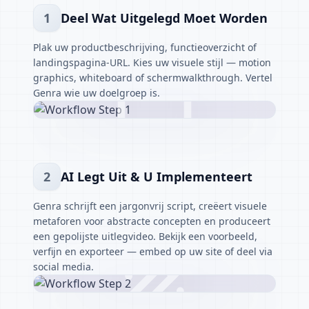
1
Deel Wat Uitgelegd Moet Worden
Plak uw productbeschrijving, functieoverzicht of
landingspagina-URL. Kies uw visuele stijl — motion
graphics, whiteboard of schermwalkthrough. Vertel
Genra wie uw doelgroep is.
2
AI Legt Uit & U Implementeert
Genra schrijft een jargonvrij script, creëert visuele
metaforen voor abstracte concepten en produceert
een gepolijste uitlegvideo. Bekijk een voorbeeld,
verfijn en exporteer — embed op uw site of deel via
social media.