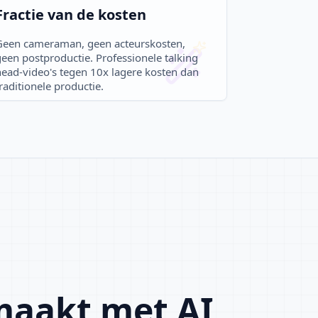
Fractie van de kosten
Geen cameraman, geen acteurskosten,
een postproductie. Professionele talking
head-video's tegen 10x lagere kosten dan
raditionele productie.
 maakt met AI