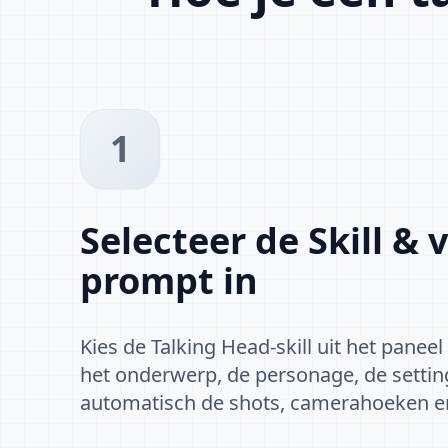
1
Selecteer de Skill & v
prompt in
Kies de Talking Head-skill uit het paneel
het onderwerp, de personage, de setting 
automatisch de shots, camerahoeken en