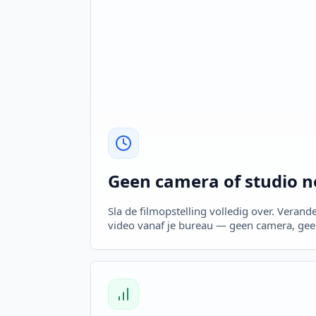
Geen camera of studio n
Sla de filmopstelling volledig over. Verand
video vanaf je bureau — geen camera, geen 