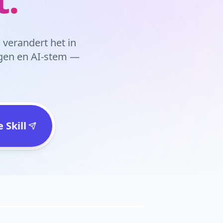
l verandert het in
ingen en AI-stem —
 Skill