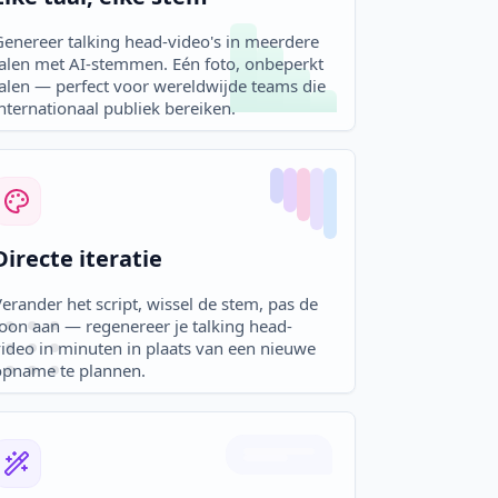
Genereer talking head-video's in meerdere
talen met AI-stemmen. Eén foto, onbeperkt
talen — perfect voor wereldwijde teams die
nternationaal publiek bereiken.
Directe iteratie
erander het script, wissel de stem, pas de
toon aan — regenereer je talking head-
video in minuten in plaats van een nieuwe
opname te plannen.