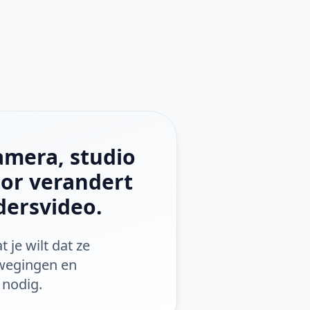
amera, studio
tor verandert
dersvideo.
je wilt dat ze
ewegingen en
 nodig.