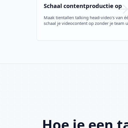
Schaal contentproductie op
Maak tientallen talking head-video's van éé
schaal je videocontent op zonder je team ui
Hoe je een t