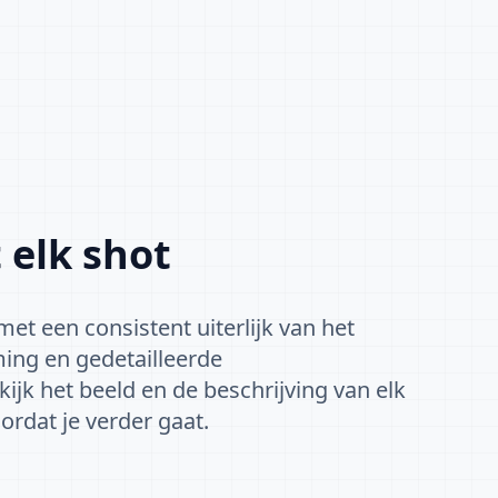
 elk shot
et een consistent uiterlijk van het
ing en gedetailleerde
ijk het beeld en de beschrijving van elk
oordat je verder gaat.