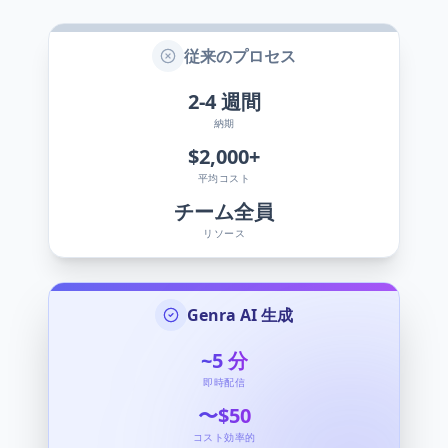
従来のプロセス
2-4
週間
納期
$2,000+
平均コスト
チーム全員
リソース
Genra AI 生成
~5
分
即時配信
〜$50
コスト効率的