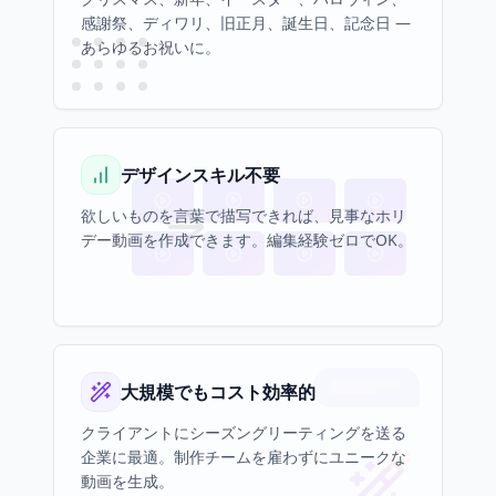
感謝祭、ディワリ、旧正月、誕生日、記念日 —
あらゆるお祝いに。
デザインスキル不要
欲しいものを言葉で描写できれば、見事なホリ
デー動画を作成できます。編集経験ゼロでOK。
大規模でもコスト効率的
クライアントにシーズングリーティングを送る
企業に最適。制作チームを雇わずにユニークな
動画を生成。