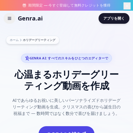
期間限定 — 今すぐ登録して無料クレジットを獲得
Genra.ai
アプリを開く
ホーム
ホリデーグリーティング
GENRA AI: すべてのスキルをひとつのエディターで
心温まるホリデーグリー
ティング動画を作成
AIであらゆるお祝いに美しいパーソナライズドホリデーグ
リーティング動画を生成。クリスマスの喜びから誕生日の
祝福まで — 数時間ではなく数分で喜びを届けましょう。