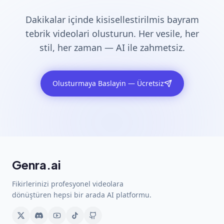
Dakikalar içinde kisisellestirilmis bayram
tebrik videolari olusturun. Her vesile, her
stil, her zaman — AI ile zahmetsiz.
Olusturmaya Baslayin — Ücretsiz
Genra.ai
Fikirlerinizi profesyonel videolara
dönüştüren hepsi bir arada AI platformu.