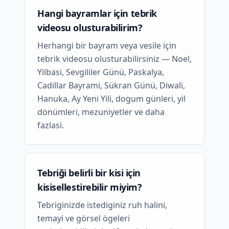
Hangi bayramlar için tebrik
videosu olusturabilirim?
Herhangi bir bayram veya vesile için
tebrik videosu olusturabilirsiniz — Noel,
Yilbasi, Sevgililer Günü, Paskalya,
Cadillar Bayrami, Sükran Günü, Diwali,
Hanuka, Ay Yeni Yili, dogum günleri, yil
dönümleri, mezuniyetler ve daha
fazlasi.
Tebriği belirli bir kisi için
kisisellestirebilir miyim?
Tebriginizde istediginiz ruh halini,
temayi ve görsel ögeleri