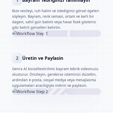
1
Bayram Tebriginizi Tanimlayin
Bize vesileyi, ruh halini ve istediginiz görsel ögeleri
söyleyin. Bayram, renk semasi, ortam ve karli bir
dagevi, sahil gün batimi veya havai fisek gösterisi
gibi belirli görselleri belirtin.
2
Üretin ve Paylasin
Genra AI kisisellestirilmis bayram tebrik videonuzu
olusturur. Önizleyin, gerekirse isteminizi düzeltin,
ardindan e-posta, sosyal medya veya mesajlasma
uygulamalari araciligiyla indirin ve paylasin.