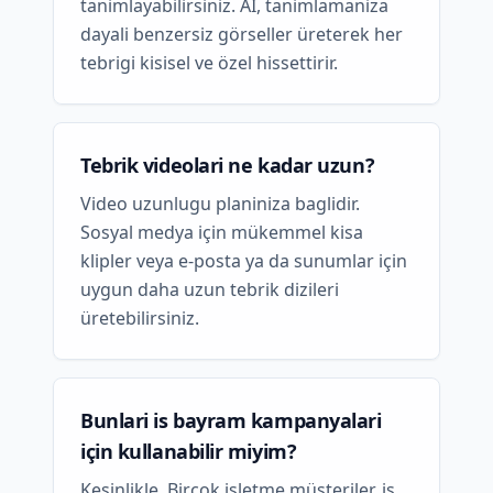
tanimlayabilirsiniz. AI, tanimlamaniza
dayali benzersiz görseller üreterek her
tebrigi kisisel ve özel hissettirir.
Tebrik videolari ne kadar uzun?
Video uzunlugu planiniza baglidir.
Sosyal medya için mükemmel kisa
klipler veya e-posta ya da sunumlar için
uygun daha uzun tebrik dizileri
üretebilirsiniz.
Bunlari is bayram kampanyalari
için kullanabilir miyim?
Kesinlikle. Birçok isletme müsteriler, is