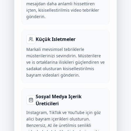
mesajdan daha anlamli hissettiren
içten, kisisellestirilmis video tebrikler
gönderin.
Küçük Isletmeler
Markali mevsimsel tebriklerle
müsterilerinizi sevindirin. Müsterilere
ve is ortaklarina iliskileri güçlendiren ve
sadakat olusturan kisisellestirilmis
bayram videolari gönderin.
Sosyal Medya Içerik
Üreticileri
Instagram, TikTok ve YouTube için göz
alici bayram içerikleri olusturun.
Benzersiz, AI ile üretilmis senlikli