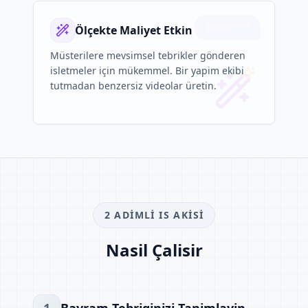
Ölçekte Maliyet Etkin
Müsterilere mevsimsel tebrikler gönderen
isletmeler için mükemmel. Bir yapim ekibi
tutmadan benzersiz videolar üretin.
2 ADIMLI IS AKISI
Nasil Çalisir