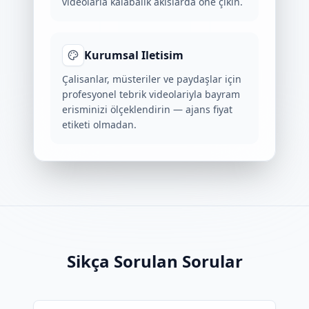
videolarla kalabalik akislarda öne çikin.
Kurumsal Iletisim
Çalisanlar, müsteriler ve paydaşlar için
profesyonel tebrik videolariyla bayram
erisminizi ölçeklendirin — ajans fiyat
etiketi olmadan.
Sikça Sorulan Sorular