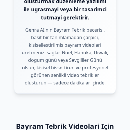
olusturmak düzenleme yazilimi
ile ugrasmayi veya bir tasarimci
tutmayi gerektirir.
Genra AI'nin Bayram Tebrik becerisi,
basit bir tanimlamadan çarpici,
kisisellestirilmis bayram videolari
üretmenizi saglar. Noel, Hanuka, Diwali,
dogum günü veya Sevgililer Günü
olsun, kisisel hissettiren ve profesyonel
görünen senlikli video tebrikler
olusturun — sadece dakikalar içinde.
Bayram Tebrik Videolari Için