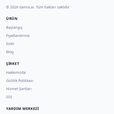
© 2026 Genra.ai. Tüm hakları saklıdır.
ÜRÜN
Başlangıç
Fiyatlandırma
İndir
Blog
ŞIRKET
Hakkımızda
Gizlilik Politikası
Hizmet Şartları
SSS
YARDIM MERKEZI