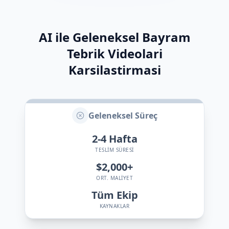
AI ile Geleneksel Bayram
Tebrik Videolari
Karsilastirmasi
Geleneksel Süreç
2-4
Hafta
TESLIM SÜRESI
$2,000+
ORT. MALIYET
Tüm Ekip
KAYNAKLAR