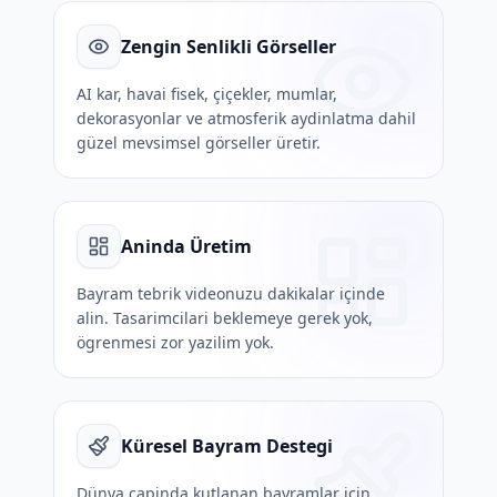
Zengin Senlikli Görseller
AI kar, havai fisek, çiçekler, mumlar,
dekorasyonlar ve atmosferik aydinlatma dahil
güzel mevsimsel görseller üretir.
Aninda Üretim
Bayram tebrik videonuzu dakikalar içinde
alin. Tasarimcilari beklemeye gerek yok,
ögrenmesi zor yazilim yok.
Küresel Bayram Destegi
Dünya çapinda kutlanan bayramlar için