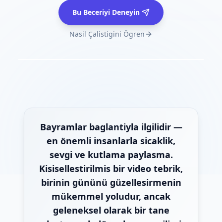
Bu Beceriyi Deneyin
Nasil Çalistigini Ögren
Bayramlar baglantiyla ilgilidir —
en önemli insanlarla sicaklik,
sevgi ve kutlama paylasma.
Kisisellestirilmis bir video tebrik,
birinin gününü güzellesirmenin
mükemmel yoludur, ancak
geleneksel olarak bir tane