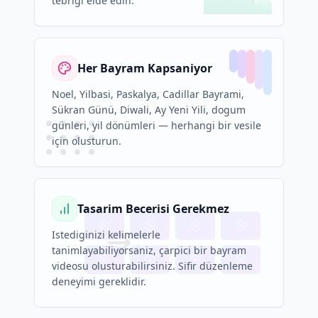
tebrigi elde edin.
Her Bayram Kapsaniyor
Noel, Yilbasi, Paskalya, Cadillar Bayrami,
Sükran Günü, Diwali, Ay Yeni Yili, dogum
günleri, yil dönümleri — herhangi bir vesile
için olusturun.
Tasarim Becerisi Gerekmez
Istediginizi kelimelerle
tanimlayabiliyorsaniz, çarpici bir bayram
videosu olusturabilirsiniz. Sifir düzenleme
deneyimi gereklidir.