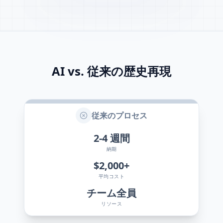
AI vs. 従来の歴史再現
従来のプロセス
2-4
週間
納期
$2,000+
平均コスト
チーム全員
リソース