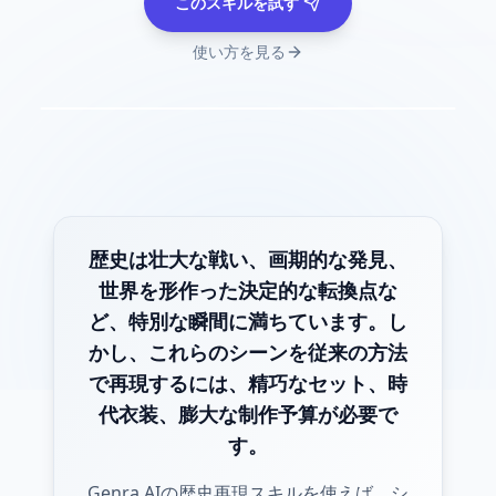
このスキルを試す
使い方を見る
歴史は壮大な戦い、画期的な発見、
世界を形作った決定的な転換点な
ど、特別な瞬間に満ちています。し
かし、これらのシーンを従来の方法
で再現するには、精巧なセット、時
代衣装、膨大な制作予算が必要で
す。
Genra AIの歴史再現スキルを使えば、シ