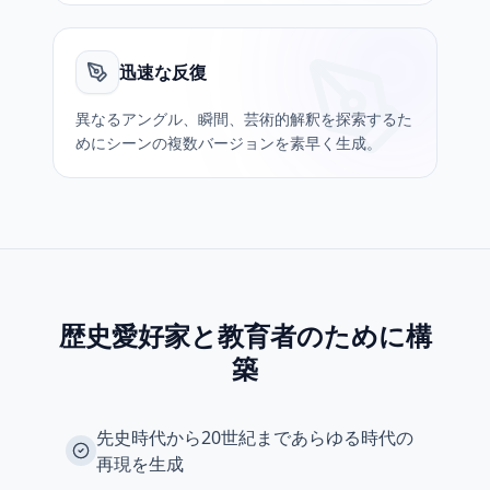
迅速な反復
異なるアングル、瞬間、芸術的解釈を探索するた
めにシーンの複数バージョンを素早く生成。
歴史愛好家と教育者のために構
築
先史時代から20世紀まであらゆる時代の
再現を生成