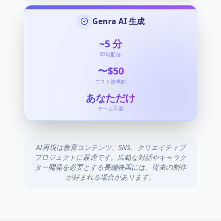
Genra AI 生成
~5
分
即時配信
〜$50
コスト効率的
あなただけ
チーム不要
AI再現は教育コンテンツ、SNS、クリエイティブ
プロジェクトに最適です。広範な対話やキャラク
ター開発を必要とする長編映画には、従来の制作
が好まれる場合があります。