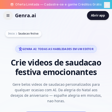
Oferta Limitada — Cadastre-se e ganhe Créditos Grátis
Genra.ai
Abrir app
Inicio
Saudacao festiva
GENRA AI: TODAS AS HABILIDADES EM UM EDITOR
Crie
videos
de
saudacao
festiva
emocionantes
Gere belos videos de saudacao personalizados para
qualquer ocasiao com AI. Da alegria do Natal aos
desejos de aniversario — espalhe alegria em minutos,
nao horas.