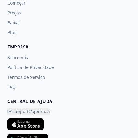
Começar
Preços
Baixar
Blog
EMPRESA
Sobre nós
Política de Privacidade
Termos de Serviço
FAQ
CENTRAL DE AJUDA
support@genra.ai
Baixar na
App Store
DISPONÍVEL NO