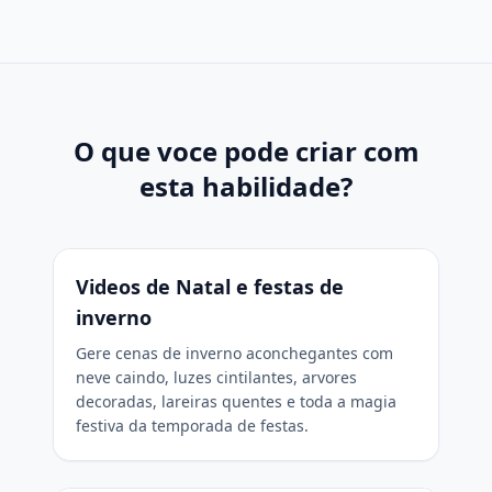
O que voce pode criar com
esta habilidade?
Videos de Natal e festas de
inverno
Gere cenas de inverno aconchegantes com
neve caindo, luzes cintilantes, arvores
decoradas, lareiras quentes e toda a magia
festiva da temporada de festas.