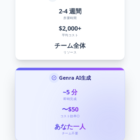
2-4
週間
所要時間
$2,000+
平均コスト
チーム全体
リソース
Genra AI生成
~5
分
即時完成
〜$50
コスト効率◎
あなた一人
チーム不要