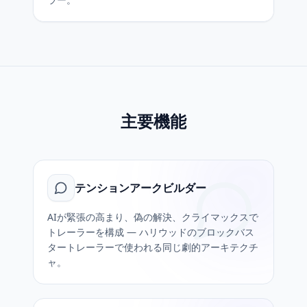
主要機能
テンションアークビルダー
AIが緊張の高まり、偽の解決、クライマックスで
トレーラーを構成 — ハリウッドのブロックバス
タートレーラーで使われる同じ劇的アーキテクチ
ャ。