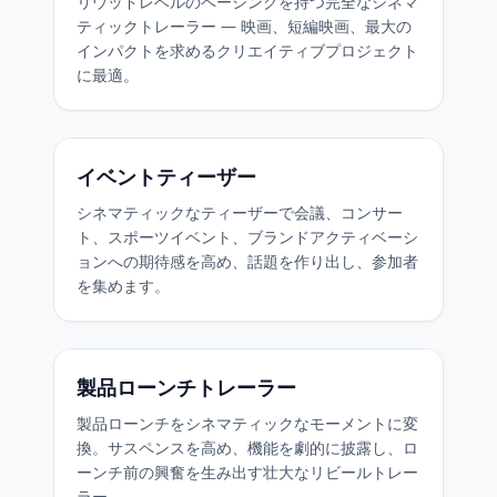
リウッドレベルのペーシングを持つ完全なシネマ
ティックトレーラー — 映画、短編映画、最大の
インパクトを求めるクリエイティブプロジェクト
に最適。
イベントティーザー
シネマティックなティーザーで会議、コンサー
ト、スポーツイベント、ブランドアクティベーシ
ョンへの期待感を高め、話題を作り出し、参加者
を集めます。
製品ローンチトレーラー
製品ローンチをシネマティックなモーメントに変
換。サスペンスを高め、機能を劇的に披露し、ロ
ーンチ前の興奮を生み出す壮大なリビールトレー
ラー。