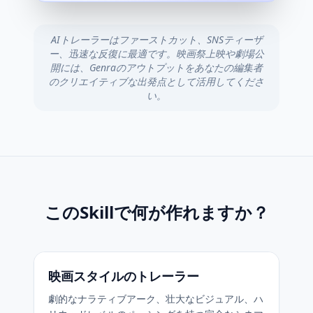
AIトレーラーはファーストカット、SNSティーザ
ー、迅速な反復に最適です。映画祭上映や劇場公
開には、Genraのアウトプットをあなたの編集者
のクリエイティブな出発点として活用してくださ
い。
このSkillで何が作れますか？
映画スタイルのトレーラー
劇的なナラティブアーク、壮大なビジュアル、ハ