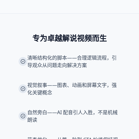
专为卓越解说视频而生
清晰结构化的脚本——合理逻辑流程，引
导观众从问题走向解决方案
视觉叙事——图表、动画和屏幕文字，强
化关键概念
自然旁白——AI 配音引人入胜，不是机械
朗读