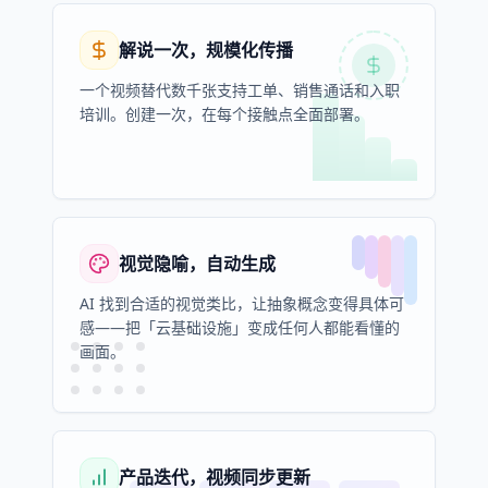
解说一次，规模化传播
一个视频替代数千张支持工单、销售通话和入职
培训。创建一次，在每个接触点全面部署。
视觉隐喻，自动生成
AI 找到合适的视觉类比，让抽象概念变得具体可
感——把「云基础设施」变成任何人都能看懂的
画面。
产品迭代，视频同步更新