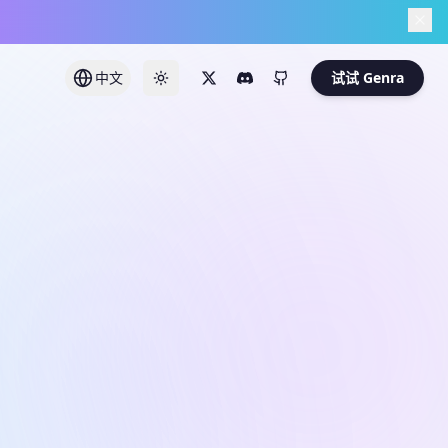
中文
试试 Genra
。
。