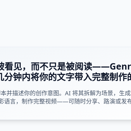
看见，而不只是被阅读——Genra 
几分钟内将你的文字带入完整制作
本并描述你的创作意图。AI 将其拆解为场景，生
影语言，制作完整视频——可随时分享、路演或发