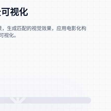
景可视化
每个场景，生成匹配的视觉效果，应用电影化构
可视化。