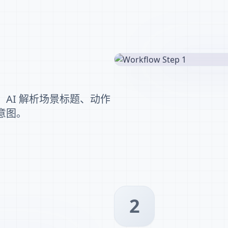
AI 解析场景标题、动作
意图。
2