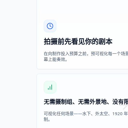
拍摄前先看见你的剧本
在向制作投入预算之前，预可视化每一个场
幕上能奏效。
无需摄制组、无需外景地、没有
可视化任何场景——水下、外太空、1920
制。