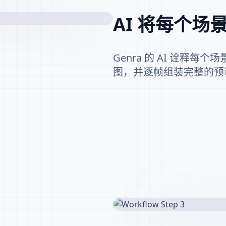
AI 将每个场
Genra 的 AI 诠释
图，并逐帧组装完整的预