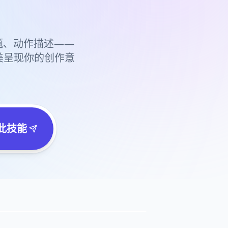
题、动作描述——
美呈现你的创作意
此技能