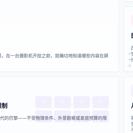
景。在一台摄影机开拍之前，就确切地知道哪些内容在屏
限制
 年代的巴黎——不受物理条件、外景勘察或差旅预算的限