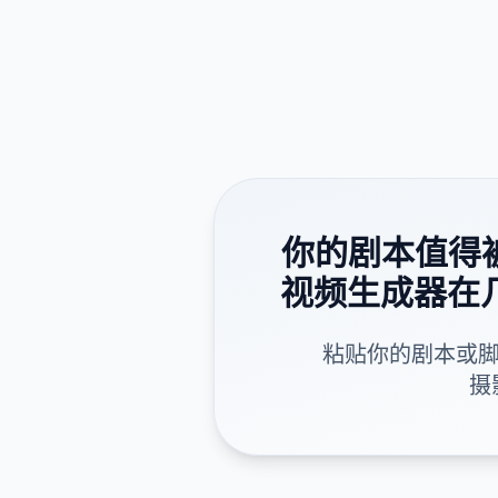
你的剧本值得被
视频生成器在
粘贴你的剧本或脚
摄