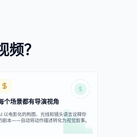
为视频？
每个场景都有导演视角
AI 以电影化的构图、光线和镜头语言诠释你
的剧本——自动将动作描述转化为视觉叙事。