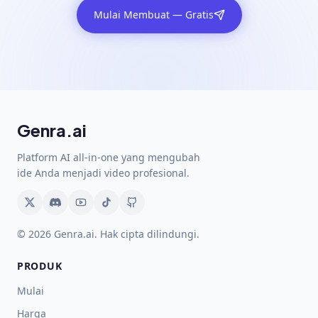
Mulai Membuat — Gratis
Genra.ai
Platform AI all-in-one yang mengubah
ide Anda menjadi video profesional.
© 2026 Genra.ai. Hak cipta dilindungi.
PRODUK
Mulai
Harga