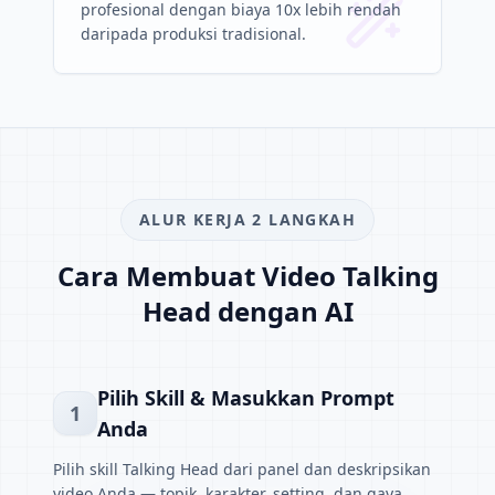
profesional dengan biaya 10x lebih rendah
daripada produksi tradisional.
ALUR KERJA 2 LANGKAH
Cara Membuat Video Talking
Head dengan AI
Pilih Skill & Masukkan Prompt
1
Anda
Pilih skill Talking Head dari panel dan deskripsikan
video Anda — topik, karakter, setting, dan gaya.