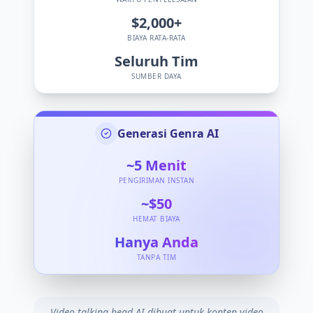
$2,000+
BIAYA RATA-RATA
Seluruh Tim
SUMBER DAYA
Generasi Genra AI
~5
Menit
PENGIRIMAN INSTAN
~$50
HEMAT BIAYA
Hanya Anda
TANPA TIM
Video talking head AI dibuat untuk konten video