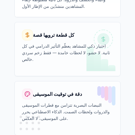
المشاهدين منشدّين من الإطار الأول.
كل قطعة ترويها قصة
اختيار ذكي للمشاهد يعظّم التأثير الدرامي في كل
ثانية. لا حشو، لا لحظات خامدة — فقط زخم سردي
خالص.
دقة في توقيت الموسيقى
النبضات البصرية تتزامن مع قطرات الموسيقى
والذروات ولحظات الصمت. الذكاء الاصطناعي يحرر
على الموسيقى، لا العكس.