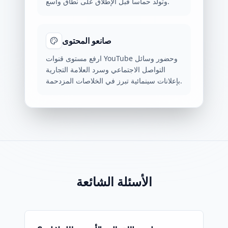
وتولّد حماساً قبل الإطلاق على نطاق واسع.
صانعو المحتوى
ارفع مستوى قنوات YouTube وحضور وسائل
التواصل الاجتماعي وسرد العلامة التجارية
بإعلانات سينمائية تبرز في الخلاصات المزدحمة.
الأسئلة الشائعة