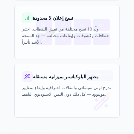
نسخ إعلان لا محدودة
ولّد 10 نسخ مختلفة من نفس اللقطات. اختبر
خطافات وكشوفات وإيقاعات مختلفة — جد النسخة
الأشد تأثيراً.
مظهر البلوكباستر بميزانية مستقلة
تدرج لوني سينمائي وانتقالات احترافية وإيقاع بمعايير
هوليوود — كل ذلك دون الثمن الاستوديوي الباهظ.