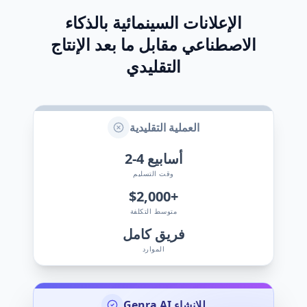
الإعلانات السينمائية بالذكاء
الاصطناعي مقابل ما بعد الإنتاج
التقليدي
العملية التقليدية
أسابيع
2-4
وقت التسليم
$2,000+
متوسط التكلفة
فريق كامل
الموارد
Genra AI للإنشاء