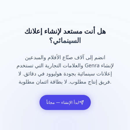
هل أنت مستعد لإنشاء إعلانك
السينمائي؟
انضم إلى آلاف صنّاع الأفلام والمبدعين
والعلامات التجارية التي تستخدم Genra لإنشاء
إعلانات سينمائية بجودة هوليوود في دقائق. لا
فريق إنتاج مطلوب. لا بطاقة ائتمان مطلوبة.
ابدأ الإنشاء — مجاناً