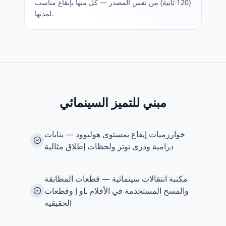
(120 ثانية) من نفس المصدر — كل منها بإيقاع مناسب
لمدتها.
مبني للتميز السينمائي
خوارزميات إيقاع بمستوى هوليوود — بنايات
درامية وذرى توتر ولحظات إطلاق مثالية
مكتبة انتقالات سينمائية — قطعات المطابقة
وقطعات J وL والمسح المستخدمة في الأفلام
الحقيقية