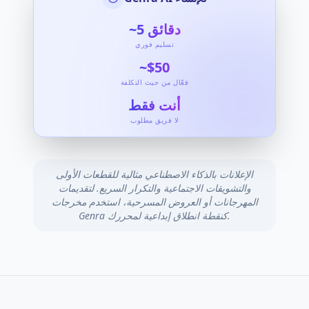
دقائق
~5
تسليم فوري
~$50
فعّال من حيث التكلفة
أنت فقط
لا فريق مطلوب
الإعلانات بالذكاء الاصطناعي مثالية للقطعات الأولى
والتشويقات الاجتماعية والتكرار السريع. لتقديمات
المهرجانات أو العروض المسرحية، استخدم مخرجات
Genra كنقطة انطلاق إبداعية لمحررك.