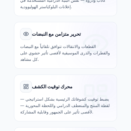
كاذب وذروة — نفس البنية الدرامية المستخدمة في
إعلانات البلوكباستر الهوليوودية.
تحرير متزامن مع النبضات
القطعات والانتقالات تتوافق تلقائياً مع النبضات
والقطرات والذرى الموسيقية لأقصى تأثير حشوي على
كل مشاهد.
محرك توقيت الكشف
يضبط توقيت كشوفاتك الرئيسية بشكل استراتيجي —
لقطة المنتج والمنعطف الدرامي واللحظة المحورية —
لأقصى تأثير على الجمهور وقابلية المشاركة.