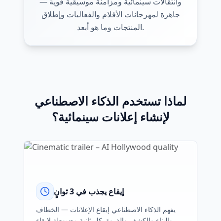
وانتقالات سينمائية ومزامنة موسيقية قوية —
جاهزة لمهرجانات الأفلام والفعاليات وإطلاق
المنتجات وما هو أبعد.
لماذا تستخدم الذكاء الاصطناعي
لإنشاء إعلانات سينمائية؟
إيقاع يجذب في 3 ثوانٍ
يفهم الذكاء الاصطناعي إيقاع الإعلانات — الخطاف
والبناء والكشف والذروة. كل ثانية مضبوطة لإبقاء