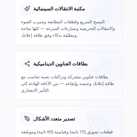
مكتبة الانتقالات السينمائية
المسح السريع وقطعات المطابقة وتسرب الضوء
والانتقالات التحريفية وتسارعات السرعة — كلها متاحة
ومطبّقة بذكاء وفق طاقة إعلانك.
بطاقات العناوين الديناميكية
بطاقات عناوين متحركة وتراكبات نصية تتناسب مع
طاقة إعلانك وجنسه وإيقاعه — من الأناقة الهادئة إلى
التأثير الانفجاري.
تصدير متعدد الأشكال
قطعات تشويق (15 ثانية) وقياسية (60 ثانية) وموسّعة