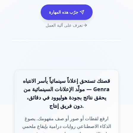
جرّب هذه المهارة
تعرف على آلية العمل
قصتك تستحق إعلاناً سينمائياً يأسر الانتباه
— مولّد الإعلانات السينمائية من Genra
يحقق نتائج بجودة هوليوود في دقائق،
دون فريق إنتاج.
ارفع لقطات أو صور أو صف مفهومك. يصوغ
الذكاء الاصطناعي روايات درامية بإيقاع ملحمي