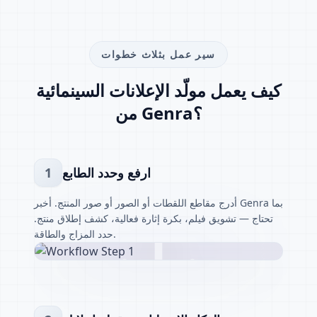
سير عمل بثلاث خطوات
كيف يعمل مولّد الإعلانات السينمائية
من Genra؟
ارفع وحدد الطابع
1
أدرج مقاطع اللقطات أو الصور أو صور المنتج. أخبر Genra بما
تحتاج — تشويق فيلم، بكرة إثارة فعالية، كشف إطلاق منتج.
حدد المزاج والطاقة.