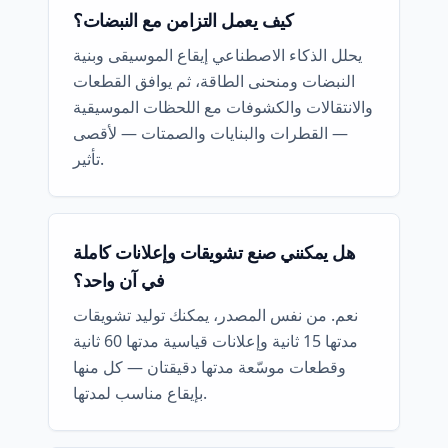
كيف يعمل التزامن مع النبضات؟
يحلل الذكاء الاصطناعي إيقاع الموسيقى وبنية
النبضات ومنحنى الطاقة، ثم يوافق القطعات
والانتقالات والكشوفات مع اللحظات الموسيقية
— القطرات والبنايات والصمتات — لأقصى
تأثير.
هل يمكنني صنع تشويقات وإعلانات كاملة
في آن واحد؟
نعم. من نفس المصدر، يمكنك توليد تشويقات
مدتها 15 ثانية وإعلانات قياسية مدتها 60 ثانية
وقطعات موسّعة مدتها دقيقتان — كل منها
بإيقاع مناسب لمدتها.