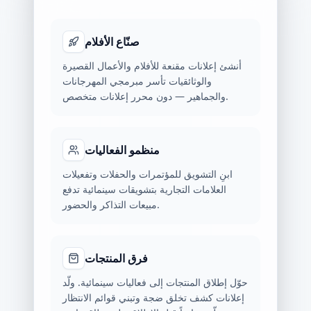
صنّاع الأفلام
أنشئ إعلانات مقنعة للأفلام والأعمال القصيرة
والوثائقيات تأسر مبرمجي المهرجانات
والجماهير — دون محرر إعلانات متخصص.
منظمو الفعاليات
ابنِ التشويق للمؤتمرات والحفلات وتفعيلات
العلامات التجارية بتشويقات سينمائية تدفع
مبيعات التذاكر والحضور.
فرق المنتجات
حوّل إطلاق المنتجات إلى فعاليات سينمائية. ولّد
إعلانات كشف تخلق ضجة وتبني قوائم الانتظار