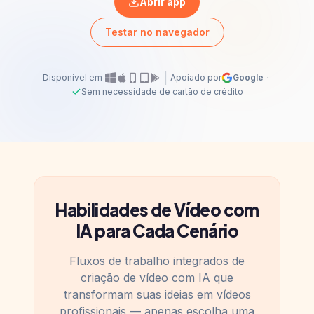
Abrir app
Testar no navegador
|
·
Disponível em
Apoiado por
Google
Sem necessidade de cartão de crédito
Habilidades de Vídeo com
IA para Cada Cenário
Fluxos de trabalho integrados de
criação de vídeo com IA que
transformam suas ideias em vídeos
profissionais — apenas escolha uma