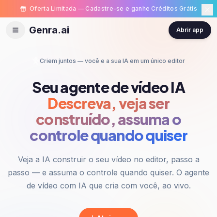
Oferta Limitada — Cadastre-se e ganhe Créditos Grátis
Genra.ai
Abrir app
Criem juntos — você e a sua IA em um único editor
Seu agente de vídeo IA
Descreva, veja ser
construído, assuma o
controle quando quiser
Veja a IA construir o seu vídeo no editor, passo a
passo — e assuma o controle quando quiser. O agente
de vídeo com IA que cria com você, ao vivo.