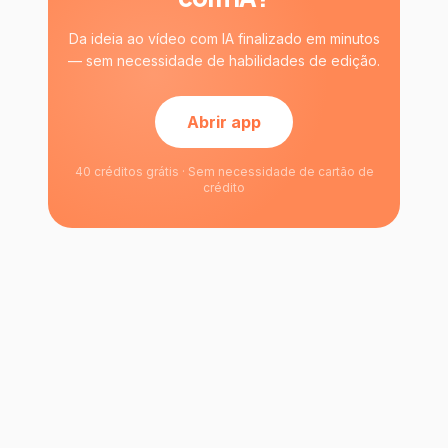
Da ideia ao vídeo com IA finalizado em minutos
— sem necessidade de habilidades de edição.
Abrir app
40 créditos grátis · Sem necessidade de cartão de
crédito