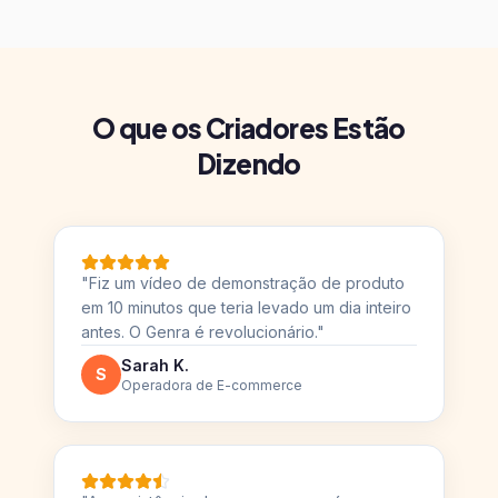
O que os Criadores Estão
Dizendo
"
Fiz um vídeo de demonstração de produto
em 10 minutos que teria levado um dia inteiro
antes. O Genra é revolucionário.
"
Sarah K.
S
Operadora de E-commerce
"
A consistência dos personagens é