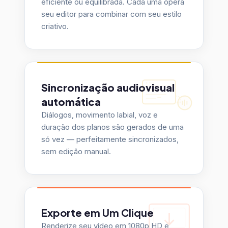
seu editor para combinar com seu estilo
criativo.
Sincronização audiovisual
automática
Diálogos, movimento labial, voz e
duração dos planos são gerados de uma
só vez — perfeitamente sincronizados,
sem edição manual.
Exporte em Um Clique
Renderize seu vídeo em 1080p HD e
baixe instantaneamente — pronto para