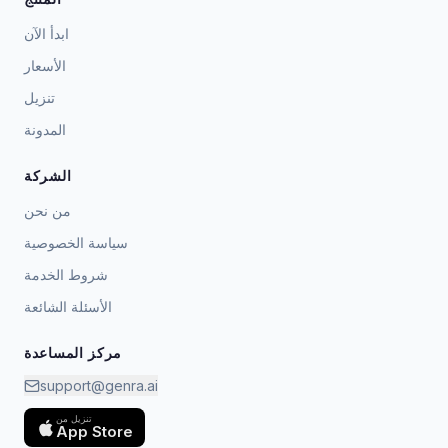
ابدأ الآن
الأسعار
تنزيل
المدونة
الشركة
من نحن
سياسة الخصوصية
شروط الخدمة
الأسئلة الشائعة
مركز المساعدة
support@genra.ai
تنزيل من
App Store