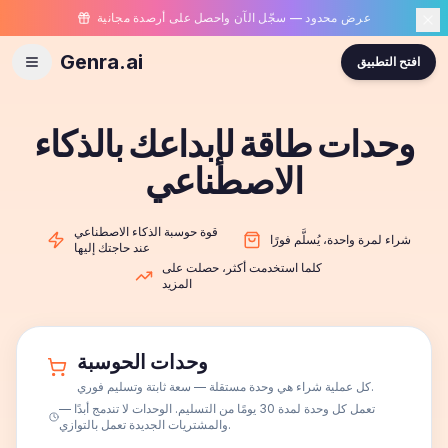
عرض محدود — سجّل الآن واحصل على أرصدة مجانية
Genra.ai
افتح التطبيق
وحدات طاقة لإبداعك بالذكاء
الاصطناعي
قوة حوسبة الذكاء الاصطناعي
شراء لمرة واحدة، يُسلَّم فورًا
عند حاجتك إليها
كلما استخدمت أكثر، حصلت على
المزيد
وحدات الحوسبة
كل عملية شراء هي وحدة مستقلة — سعة ثابتة وتسليم فوري.
تعمل كل وحدة لمدة 30 يومًا من التسليم. الوحدات لا تندمج أبدًا —
والمشتريات الجديدة تعمل بالتوازي.