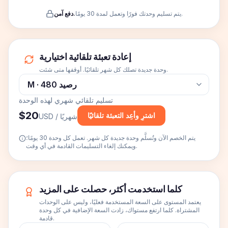
يتم تسليم وحدتك فورًا وتعمل لمدة 30 يومًا.
دفع آمن.
إعادة تعبئة تلقائية اختيارية
وحدة جديدة تصلك كل شهر تلقائيًا. أوقفها متى شئت.
تسليم تلقائي شهري لهذه الوحدة
$20
اشترِ وأعِد التعبئة تلقائيًا
/ شهريًا
USD
يتم الخصم الآن وتُسلَّم وحدة جديدة كل شهر. تعمل كل وحدة 30 يومًا؛
ويمكنك إلغاء التسليمات القادمة في أي وقت.
كلما استخدمت أكثر، حصلت على المزيد
يعتمد المستوى على السعة المستخدمة فعليًا، وليس على الوحدات
المشتراة. كلما ارتفع مستواك، زادت السعة الإضافية في كل وحدة
قادمة.