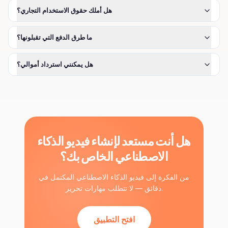
هل أملك حقوق الاستخدام التجاري؟
ما طرق الدفع التي تقبلونها؟
هل يمكنني استرداد أموالي؟
هل أنت مستعد لإنشاء فيديو الذكاء
الاصطناعي الخاص بك؟
من الفكرة إلى فيديو الذكاء الاصطناعي المكتمل في
دقائق — لا تتطلب مهارات تحرير.
افتح التطبيق