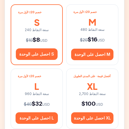
خصم 20٪ لأول مرة
خصم 20٪ لأول مرة
M
S
سعة النقاط
480
سعة النقاط
240
$
16
$
8
$
20
$
10
USD
USD
احصل على الوحدة S
احصل على الوحدة M
أفضل قيمة · على المدى الطويل
خصم 20٪ لأول مرة
L
XL
سعة النقاط
2,700
سعة النقاط
960
$
32
$
100
$
40
USD
USD
احصل على الوحدة XL
احصل على الوحدة L