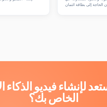
عد لإنشاء فيديو الذكاء 
الخاص بك؟