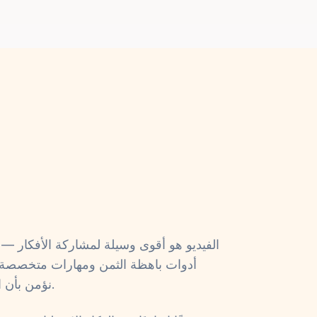
الفيديو هو أقوى وسيلة لمشاركة الأفكار — ل
أدوات باهظة الثمن ومهارات متخصصة 
نؤمن بأن الأمر لا يجب أن يكون كذلك.