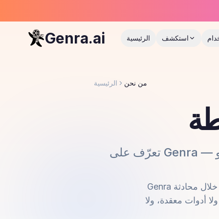
Genra.ai
دام
استكشف
الرئيسية
من نحن
الرئيسية
طة
Genra هي منصة مدعومة بالذكاء الاصطناعي تحوّل أفكارك إلى مقاطع فيديو احترافية من خلال محادثة
لا أدوات معقدة، ولا