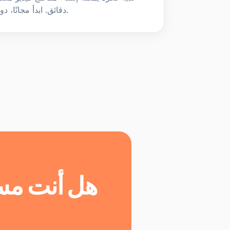
دقائق. ابدأ مجانًا، دون الحاجة إلى بطاقة ائتمان.
هل أنت مست