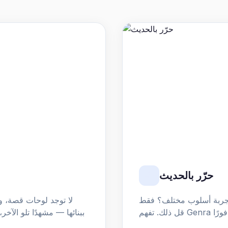
حرّر بالحديث
و تجربة أسلوب مختلف؟ فقط
لا توجد لوحات قصة، 