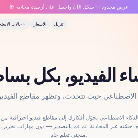
عرض محدود — سجّل الآن واحصل على أرصدة مجانية
تنزيل
الأسعار
حالات الاستخ
اء الفيديو، بكل بسا
حسّنه عبر المحادثة، ثم قم بالتصدير — دون مهارات تحرير، و
منحنى تعلم حاد.