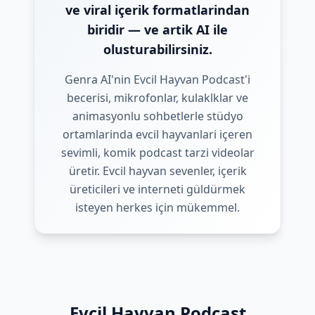
ve viral içerik formatlarindan
biridir — ve artik AI ile
olusturabilirsiniz.
Genra AI'nin Evcil Hayvan Podcast'i
becerisi, mikrofonlar, kulaklklar ve
animasyonlu sohbetlerle stüdyo
ortamlarinda evcil hayvanlari içeren
sevimli, komik podcast tarzi videolar
üretir. Evcil hayvan sevenler, içerik
üreticileri ve interneti güldürmek
isteyen herkes için mükemmel.
Evcil Hayvan Podcast