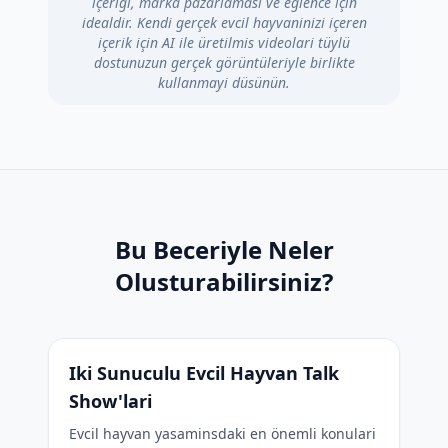
içerigi, marka pazarlamasi ve eglence için
idealdir. Kendi gerçek evcil hayvaninizi içeren
içerik için AI ile üretilmis videolari tüylü
dostunuzun gerçek görüntüleriyle birlikte
kullanmayi düsünün.
Bu Beceriyle Neler
Olusturabilirsiniz?
Iki Sunuculu Evcil Hayvan Talk
Show'lari
Evcil hayvan yasaminsdaki en önemli konulari