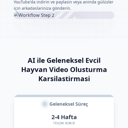
YouTube'da indirin ve paylasin veya aninda gülüsler
için arkadaslariniza gönderin.
AI ile Geleneksel Evcil
Hayvan Video Olusturma
Karsilastirmasi
Geleneksel Süreç
2-4
Hafta
TESLIM SÜRESI