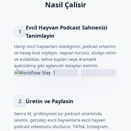
Nasil Çalisir
Evcil Hayvan Podcast Sahnenizi
1
Tanimlayin
Hangi evcil hayvanlari istediginizi, podcast ortamini
ve havay bize söyleyin. Hayvan türünü, stüdyo stilini
ve kulakliklar, kahve kuplari veya dramatik
aydinlatma gibi eglenceli detaylari belirtin.
2
Üretin ve Paylasin
Genra AI, profesyonel bir podcast ortaminda
sevimli, gerçekçi evcil hayvanlarla evcil hayvan
podcast videonuzu olusturur. TikTok, Instagram,