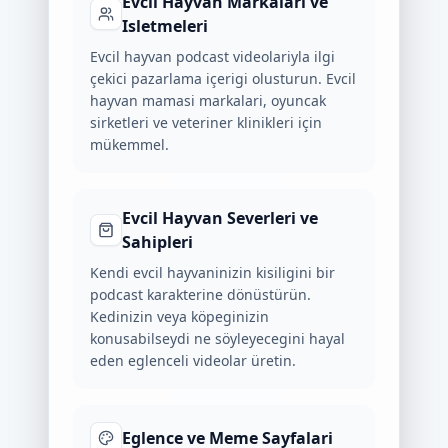
Evcil Hayvan Markalari ve
Isletmeleri
Evcil hayvan podcast videolariyla ilgi
çekici pazarlama içerigi olusturun. Evcil
hayvan mamasi markalari, oyuncak
sirketleri ve veteriner klinikleri için
mükemmel.
Evcil Hayvan Severleri ve
Sahipleri
Kendi evcil hayvaninizin kisiligini bir
podcast karakterine dönüstürün.
Kedinizin veya köpeginizin
konusabilseydi ne söyleyecegini hayal
eden eglenceli videolar üretin.
Eglence ve Meme Sayfalari