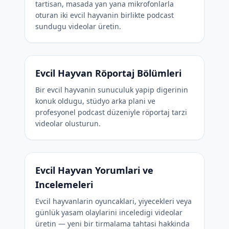
tartisan, masada yan yana mikrofonlarla
oturan iki evcil hayvanin birlikte podcast
sundugu videolar üretin.
Evcil Hayvan Röportaj Bölümleri
Bir evcil hayvanin sunuculuk yapip digerinin
konuk oldugu, stüdyo arka plani ve
profesyonel podcast düzeniyle röportaj tarzi
videolar olusturun.
Evcil Hayvan Yorumlari ve
Incelemeleri
Evcil hayvanlarin oyuncaklari, yiyecekleri veya
günlük yasam olaylarini inceledigi videolar
üretin — yeni bir tirmalama tahtasi hakkinda