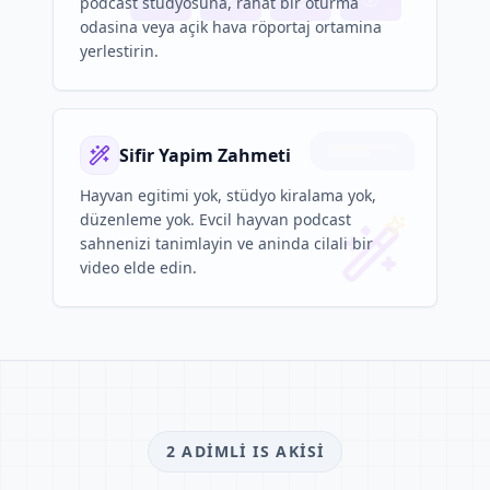
podcast stüdyosuna, rahat bir oturma
odasina veya açik hava röportaj ortamina
yerlestirin.
Sifir Yapim Zahmeti
Hayvan egitimi yok, stüdyo kiralama yok,
düzenleme yok. Evcil hayvan podcast
sahnenizi tanimlayin ve aninda cilali bir
video elde edin.
2 ADIMLI IS AKISI