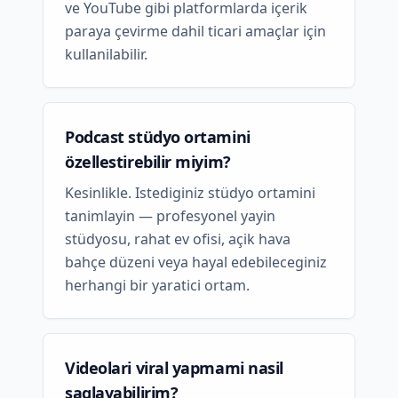
ve YouTube gibi platformlarda içerik
paraya çevirme dahil ticari amaçlar için
kullanilabilir.
Podcast stüdyo ortamini
özellestirebilir miyim?
Kesinlikle. Istediginiz stüdyo ortamini
tanimlayin — profesyonel yayin
stüdyosu, rahat ev ofisi, açik hava
bahçe düzeni veya hayal edebileceginiz
herhangi bir yaratici ortam.
Videolari viral yapmami nasil
saglayabilirim?