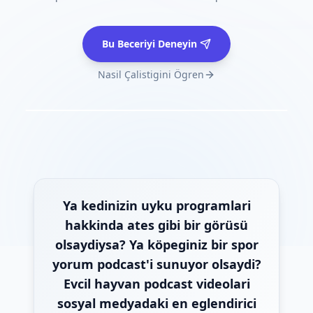
Bu Beceriyi Deneyin
Nasil Çalistigini Ögren
Ya kedinizin uyku programlari
hakkinda ates gibi bir görüsü
olsaydiysa? Ya köpeginiz bir spor
yorum podcast'i sunuyor olsaydi?
Evcil hayvan podcast videolari
sosyal medyadaki en eglendirici