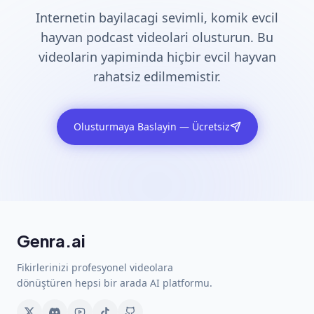
Internetin bayilacagi sevimli, komik evcil
hayvan podcast videolari olusturun. Bu
videolarin yapiminda hiçbir evcil hayvan
rahatsiz edilmemistir.
Olusturmaya Baslayin — Ücretsiz
Genra.ai
Fikirlerinizi profesyonel videolara
dönüştüren hepsi bir arada AI platformu.