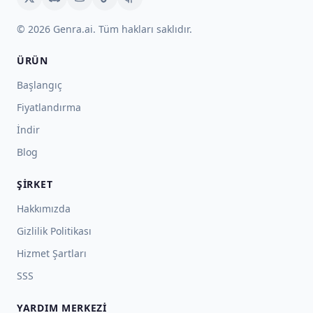
© 2026 Genra.ai. Tüm hakları saklıdır.
ÜRÜN
Başlangıç
Fiyatlandırma
İndir
Blog
ŞIRKET
Hakkımızda
Gizlilik Politikası
Hizmet Şartları
SSS
YARDIM MERKEZI