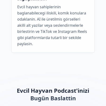
Evcil hayvan sahiplerinin
baglanabilecegi iliskili, komik konulara
odaklanin. AI ile üretilmis görselleri
akilli alt yazilar veya seslendirmelerle
birlestirin ve TikTok ve Instagram Reels
gibi platformlarda tutarli bir sekilde
paylasin.
Evcil Hayvan Podcast'inizi
Bugün Baslattin