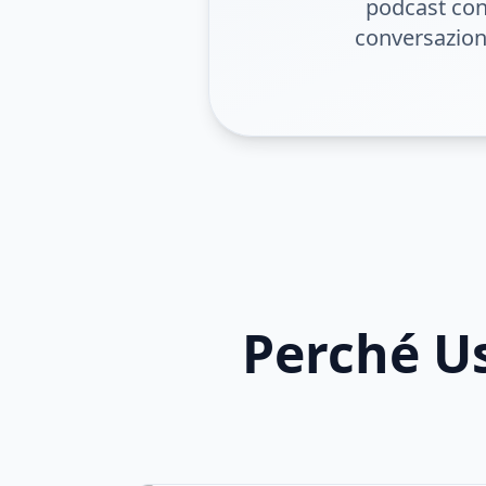
podcast con 
conversazioni
Perché Us