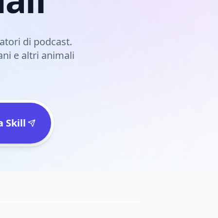
atori di podcast.
ni e altri animali
 Skill