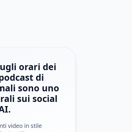
ugli orari dei
 podcast di
mali sono uno
ali sui social
AI.
ti video in stile