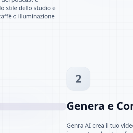
o stile dello studio e
caffè o illuminazione
2
Genera e Con
Genra AI crea il tuo vide