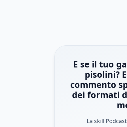
E se il tuo g
pisolini? 
commento spo
dei formati d
me
La skill Podcast