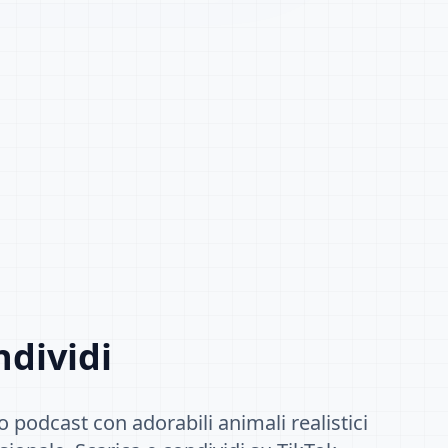
dividi
o podcast con adorabili animali realistici