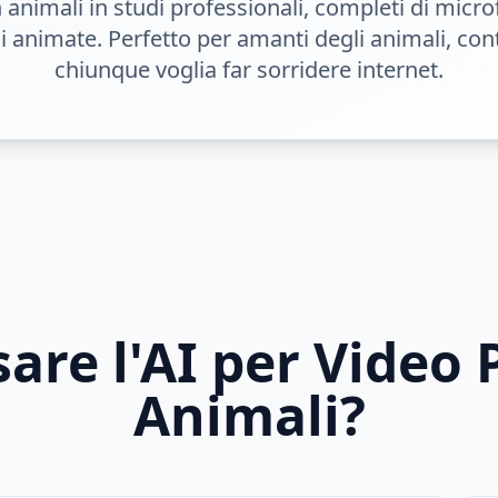
animali in studi professionali, completi di microf
 animate. Perfetto per amanti degli animali, con
chiunque voglia far sorridere internet.
are l'AI per Video 
Animali?