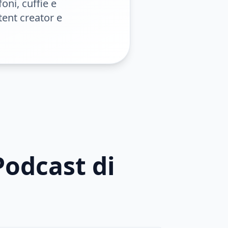
oni, cuffie e
tent creator e
Podcast di