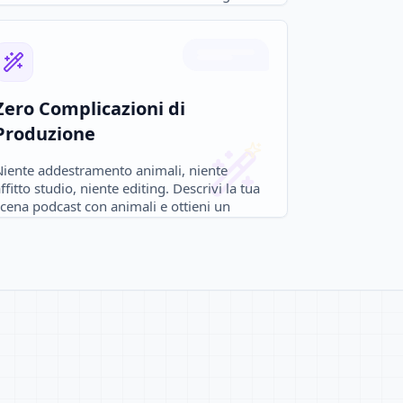
che le persone adorano condividere.
Zero Complicazioni di
Produzione
Niente addestramento animali, niente
ffitto studio, niente editing. Descrivi la tua
cena podcast con animali e ottieni un
ideo rifinito istantaneamente.