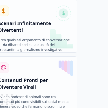
Scenari Infinitamente
Divertenti
Crea qualsiasi argomento di conversazione
 da dibattiti seri sulla qualità dei
roccantini a giornalismo investigativo
ull'aspirapolvere.
Contenuti Pronti per
Diventare Virali
 video podcast di animali sono tra i
ontenuti più condivisibili sui social media.
Genera video che fermano lo scrolling e