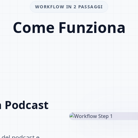
WORKFLOW IN 2 PASSAGGI
Come Funziona
a Podcast
e del podcast e