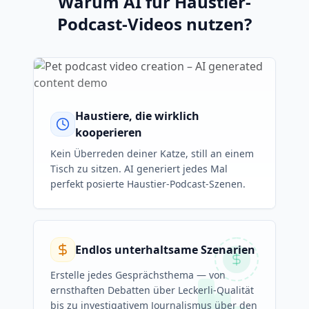
Warum AI für Haustier-
Podcast-Videos nutzen?
Haustiere, die wirklich
kooperieren
Kein Überreden deiner Katze, still an einem
Tisch zu sitzen. AI generiert jedes Mal
perfekt posierte Haustier-Podcast-Szenen.
Endlos unterhaltsame Szenarien
Erstelle jedes Gesprächsthema — von
ernsthaften Debatten über Leckerli-Qualität
bis zu investigativem Journalismus über den