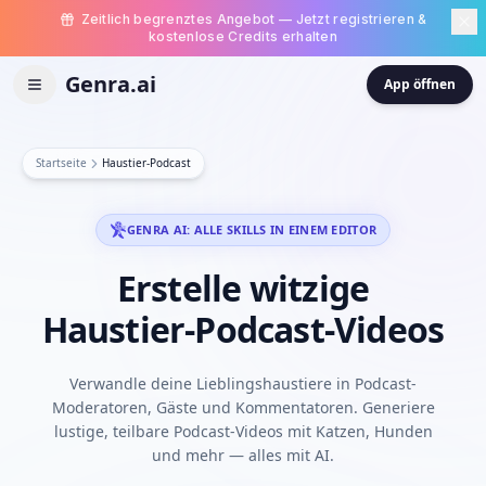
Zeitlich begrenztes Angebot — Jetzt registrieren &
kostenlose Credits erhalten
Genra.ai
App öffnen
Startseite
Haustier-Podcast
GENRA AI: ALLE SKILLS IN EINEM EDITOR
Erstelle
witzige
Haustier-Podcast-Videos
Verwandle deine Lieblingshaustiere in Podcast-
Moderatoren, Gäste und Kommentatoren. Generiere
lustige, teilbare Podcast-Videos mit Katzen, Hunden
und mehr — alles mit AI.