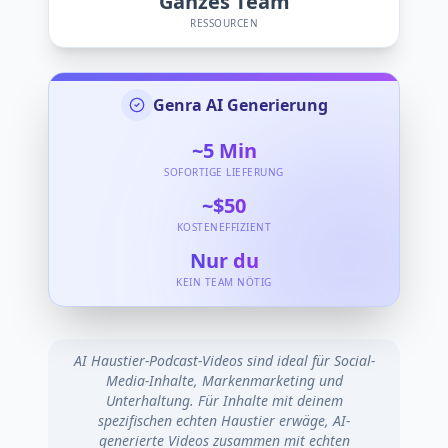
Ganzes Team
RESSOURCEN
Genra AI Generierung
~5
Min
SOFORTIGE LIEFERUNG
~$50
KOSTENEFFIZIENT
Nur du
KEIN TEAM NÖTIG
AI Haustier-Podcast-Videos sind ideal für Social-
Media-Inhalte, Markenmarketing und
Unterhaltung. Für Inhalte mit deinem
spezifischen echten Haustier erwäge, AI-
generierte Videos zusammen mit echten