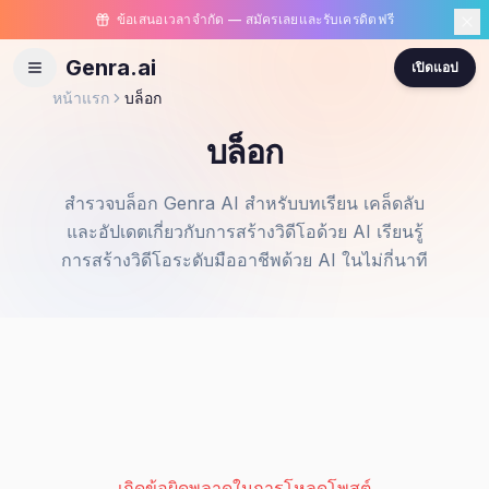
ข้อเสนอเวลาจำกัด — สมัครเลยและรับเครดิตฟรี
Genra.ai
เปิดแอป
หน้าแรก
บล็อก
บล็อก
สำรวจบล็อก Genra AI สำหรับบทเรียน เคล็ดลับ
และอัปเดตเกี่ยวกับการสร้างวิดีโอด้วย AI เรียนรู้
การสร้างวิดีโอระดับมืออาชีพด้วย AI ในไม่กี่นาที
เกิดข้อผิดพลาดในการโหลดโพสต์