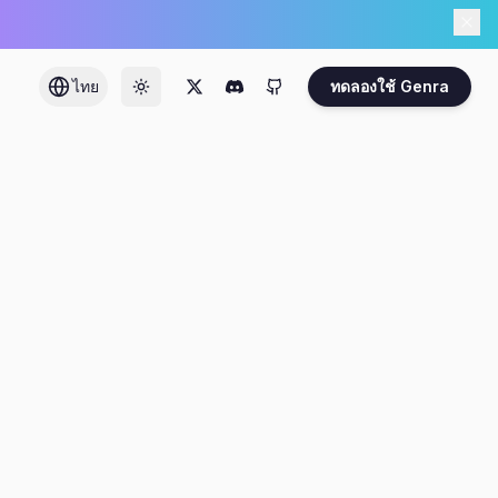
ไทย
ทดลองใช้ Genra