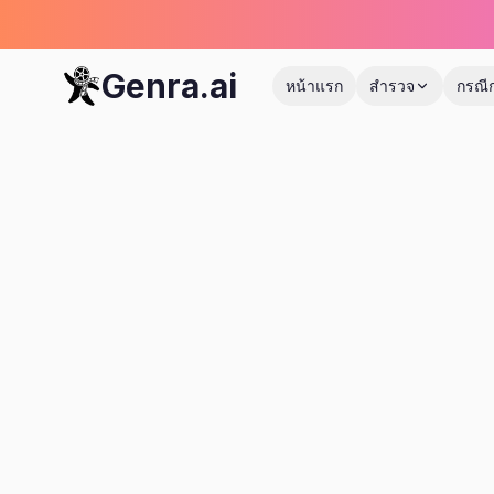
Genra.ai
หน้าแรก
สำรวจ
กรณี