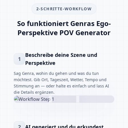
2-SCHRITTE-WORKFLOW
So funktioniert Genras Ego-
Perspektive POV Generator
Beschreibe deine Szene und
1
Perspektive
Sag Genra, wohin du gehen und was du tun
möchtest. Gib Ort, Tageszeit, Wetter, Tempo und
Stimmung an — oder halte es einfach und lass AI
die Details ergänzen.
2
AI generiert und du erkundest