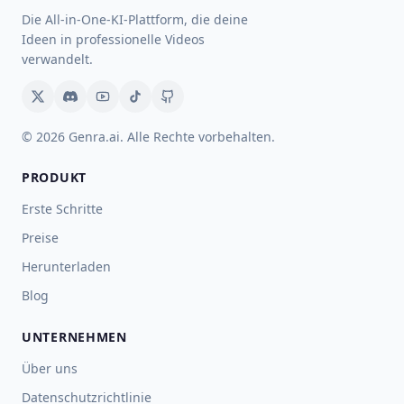
Die All-in-One-KI-Plattform, die deine
Ideen in professionelle Videos
verwandelt.
© 2026 Genra.ai. Alle Rechte vorbehalten.
PRODUKT
Erste Schritte
Preise
Herunterladen
Blog
UNTERNEHMEN
Über uns
Datenschutzrichtlinie