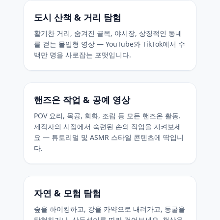
도시 산책 & 거리 탐험
활기찬 거리, 숨겨진 골목, 야시장, 상징적인 동네
를 걷는 몰입형 영상 — YouTube와 TikTok에서 수
백만 명을 사로잡는 포맷입니다.
핸즈온 작업 & 공예 영상
POV 요리, 목공, 회화, 조립 등 모든 핸즈온 활동.
제작자의 시점에서 숙련된 손의 작업을 지켜보세
요 — 튜토리얼 및 ASMR 스타일 콘텐츠에 딱입니
다.
자연 & 모험 탐험
숲을 하이킹하고, 강을 카약으로 내려가고, 동굴을
탐험하거나, 산등성이를 따라 걸어보세요. 책상을