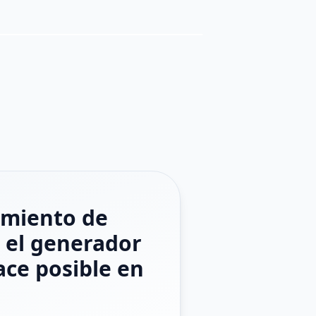
zamiento de
 el generador
ace posible en