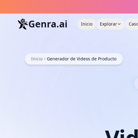
Genra.ai
Inicio
Explorar
Caso
Inicio
Generador de Videos de Producto
Vi