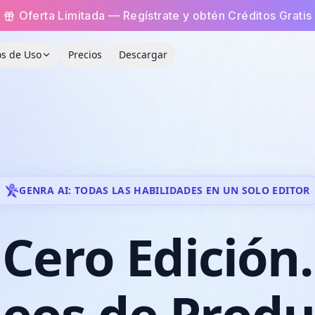
Oferta Limitada — Regístrate y obtén Créditos Gratis
s de Uso
Precios
Descargar
GENRA AI: TODAS LAS HABILIDADES EN UN SOLO EDITOR
Cero
Edición.
deos
de
Produ