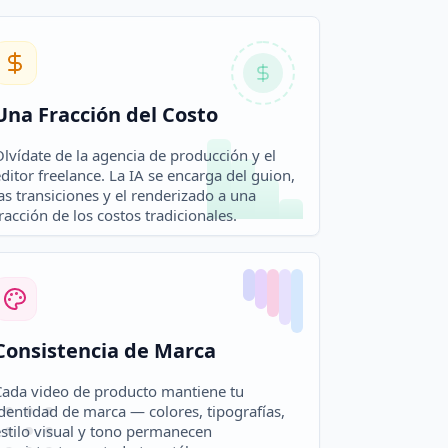
Una Fracción del Costo
lvídate de la agencia de producción y el
ditor freelance. La IA se encarga del guion,
as transiciones y el renderizado a una
racción de los costos tradicionales.
Consistencia de Marca
Cada video de producto mantiene tu
dentidad de marca — colores, tipografías,
estilo visual y tono permanecen