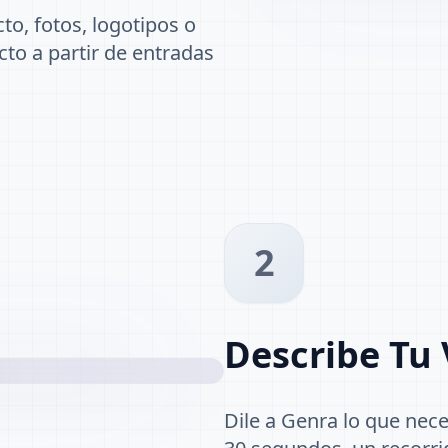
to, fotos, logotipos o
to a partir de entradas
2
Describe Tu 
Dile a Genra lo que nec