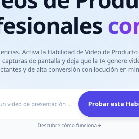
fesionales
con
encias. Activa la Habilidad de Video de Producto 
 capturas de pantalla y deja que la IA genere vi
ctantes y de alta conversión con locución en min
Probar esta Hab
ej. Crea un video de presentación de este sofá
Descubre cómo funciona