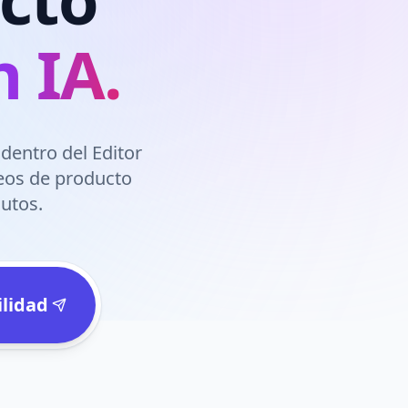
 IA.
dentro del Editor
deos de producto
utos.
ilidad