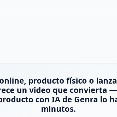
online, producto físico o lan
ece un video que convierta —
producto con IA de Genra lo h
minutos.