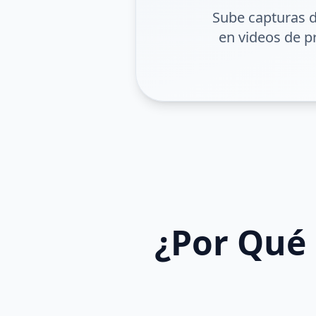
Sube capturas de
en videos de pr
¿Por Qué 