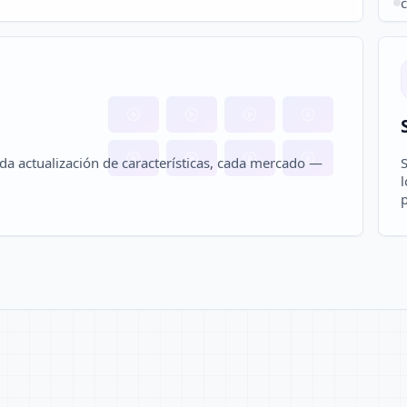
c
da actualización de características, cada mercado —
S
l