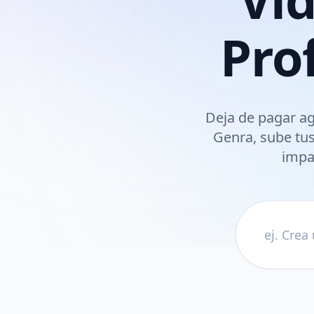
Pro
Deja de pagar ag
Genra, sube tus
impa