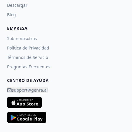
Descargar
Blog
EMPRESA
Sobre nosotros
Política de Privacidad
Términos de Servicio
Preguntas Frecuentes
CENTRO DE AYUDA
support@genra.ai
Descargar en
App Store
DISPONIBLE EN
Google Play