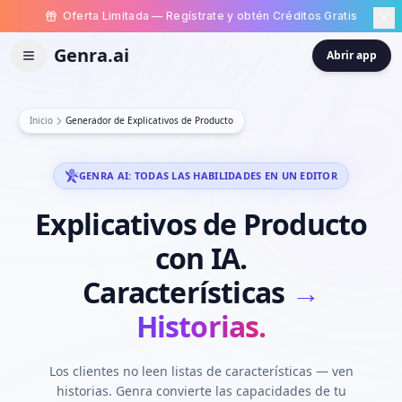
Oferta Limitada — Regístrate y obtén Créditos Gratis
Genra.ai
Abrir app
Inicio
Generador de Explicativos de Producto
GENRA AI: TODAS LAS HABILIDADES EN UN EDITOR
Explicativos
de
Producto
con
IA.
Características
→
Historias.
Los clientes no leen listas de características — ven
historias. Genra convierte las capacidades de tu