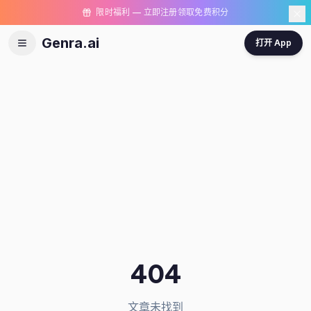
限时福利 — 立即注册领取免费积分
Genra.ai
打开 App
404
文章未找到