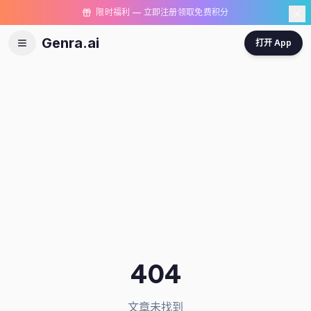
限时福利 — 立即注册领取免费积分
Genra.ai
打开 App
404
文章未找到