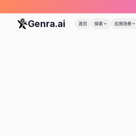
Genra.ai
首页
探索
应用场景