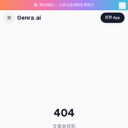
限时福利 — 立即注册领取免费积分
Genra.ai
打开 App
404
文章未找到