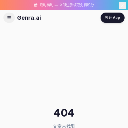
限时福利 — 立即注册领取免费积分
Genra.ai
打开 App
404
文章未找到