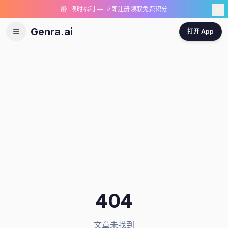
限时福利 — 立即注册领取免费积分
Genra.ai
打开 App
404
文章未找到