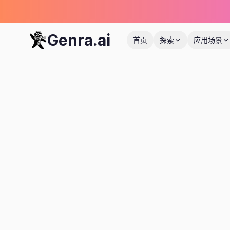
Genra.ai
首页
探索
应用场景