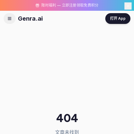
限时福利 — 立即注册领取免费积分
Genra.ai
打开 App
404
文章未找到