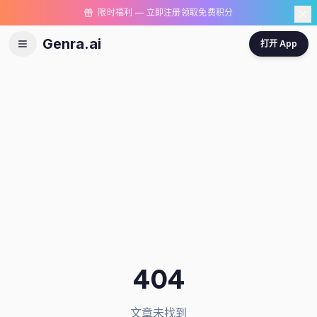
限时福利 — 立即注册领取免费积分
Genra.ai
打开 App
404
文章未找到