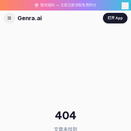
限时福利 — 立即注册领取免费积分
Genra.ai
打开 App
404
文章未找到