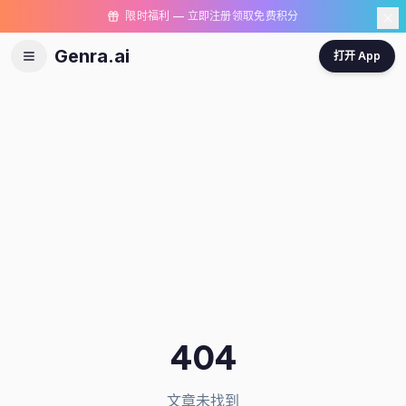
限时福利 — 立即注册领取免费积分
Genra.ai
打开 App
404
文章未找到