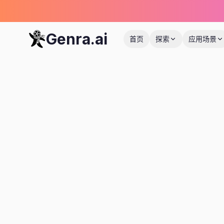
Genra.ai
首页
探索
应用场景