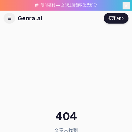
限时福利 — 立即注册领取免费积分
Genra.ai
打开 App
404
文章未找到