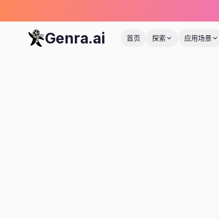
Genra.ai
首页
探索
应用场景