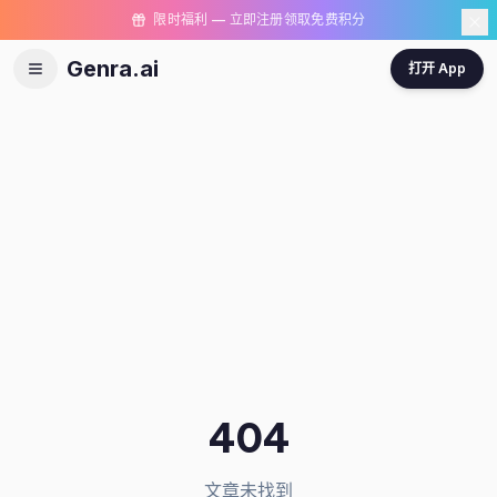
限时福利 — 立即注册领取免费积分
Genra.ai
打开 App
404
文章未找到