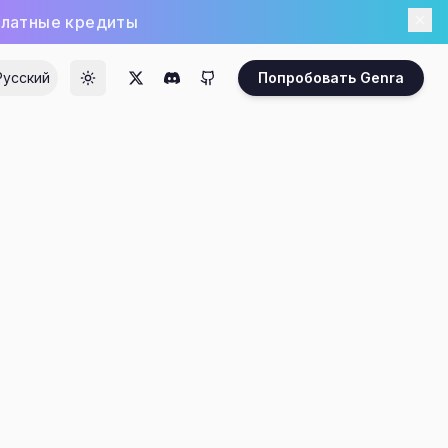
платные кредиты
Русский
Попробовать Genra