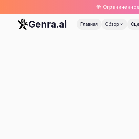
Ограниченное
Genra.ai
Главная
Обзор
Сце