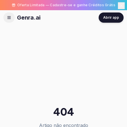
Oferta Limitada — Cadastre-se e ganhe Créditos Grátis
Genra.ai
Abrir app
404
Artigo não encontrado