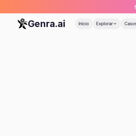
Genra.ai
Início
Explorar
Caso