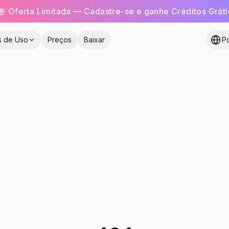
Oferta Limitada — Cadastre-se e ganhe Créditos Gráti
s de Uso
Preços
Baixar
P