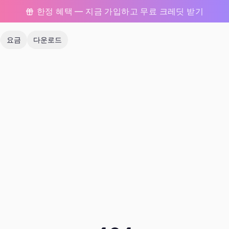
한정 혜택 — 지금 가입하고 무료 크레딧 받기
요금
다운로드