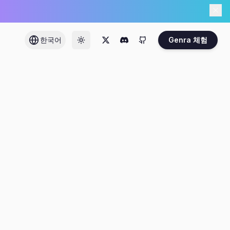
한국어
Genra 체험