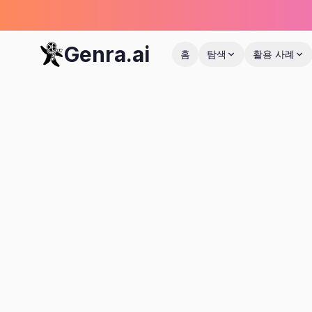
Genra.ai
홈
탐색
활용 사례