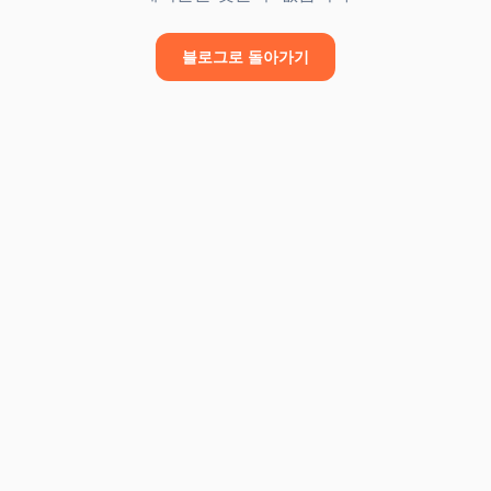
블로그로 돌아가기