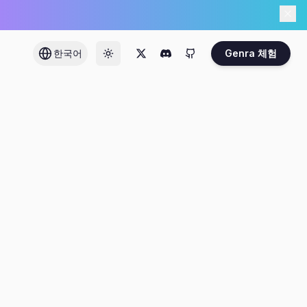
한국어
Genra 체험