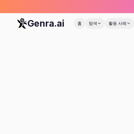
Genra.ai
홈
탐색
활용 사례