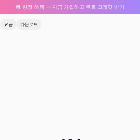
한정 혜택 — 지금 가입하고 무료 크레딧 받기
요금
다운로드